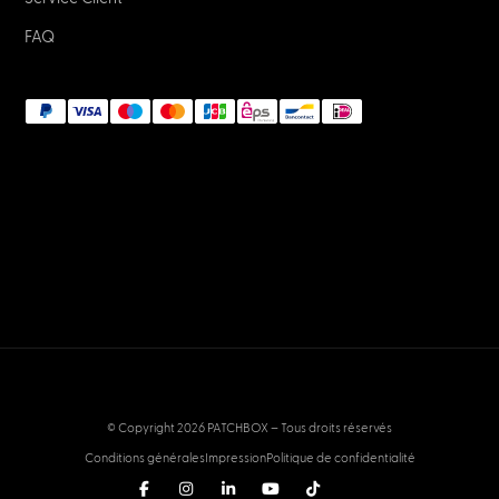
FAQ
© Copyright 2026 PATCHBOX – Tous droits réservés
Conditions générales
Impression
Politique de confidentialité