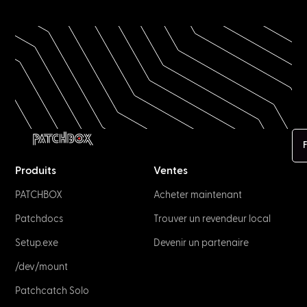
F
Produits
Ventes
PATCHBOX
Acheter maintenant
Patchdocs
Trouver un revendeur local
Setup.exe
Devenir un partenaire
/dev/mount
Patchcatch Solo