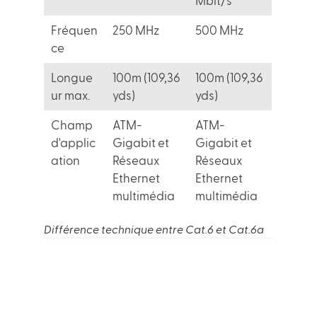
Mbit/s
Fréquen
250 MHz
500 MHz
ce
Longue
100m (109,36
100m (109,36
ur max.
yds)
yds)
Champ
ATM-
ATM-
d'applic
Gigabit et
Gigabit et
ation
Réseaux
Réseaux
Ethernet
Ethernet
multimédia
multimédia
Différence technique entre Cat.6 et Cat.6a