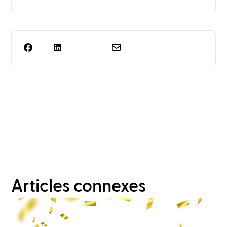
Vous avez besoin de plus
qu'une simple
planification de rack ?
Articles connexes