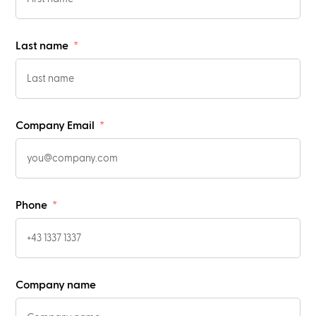
Last name
Company Email
Phone
Company name