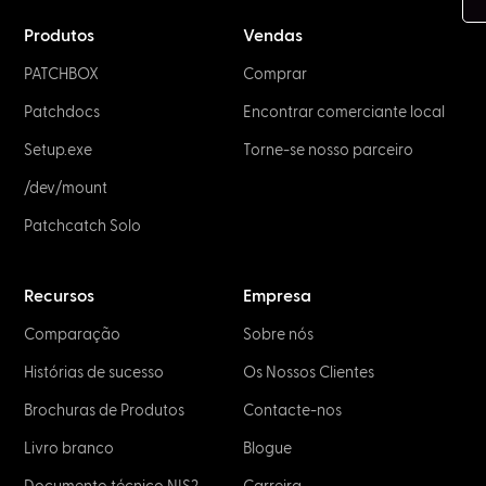
Produtos
Vendas
PATCHBOX
Comprar
Patchdocs
Encontrar comerciante local
Setup.exe
Torne-se nosso parceiro
/dev/mount
Patchcatch Solo
Recursos
Empresa
Comparação
Sobre nós
Histórias de sucesso
Os Nossos Clientes
Brochuras de Produtos
Contacte-nos
Livro branco
Blogue