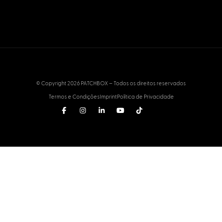
© Copyright 2026 PATCHBOX – Todos os direitos reservados
Termos e Condições
Imprint
Política de Privacidade