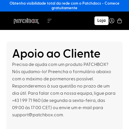
Obtenha visibilidade total da rede com o Patchdocs - Comece
gratuitamente
Loja
Apoio ao Cliente
Precisa de ajuda com um produto PATCHBOX?
Nós ajudamo-lo! Preencha o formulário abaixo
com o máximo de pormenores possível.
Responderemos à sua questão no prazo de um
dia útil. Para falar com a nossa equipa, ligue para
+43 1 99 71 960 (de segunda a sexta-feira, das
09:00 às 17:00 CET) ou envie um e-mail para
support@patchbox.com.