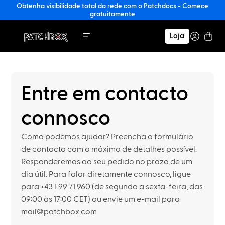
Obtenha visibilidade total da rede com o Patchdocs - Comece
gratuitamente
Loja
Entre em contacto
connosco
Como podemos ajudar? Preencha o formulário
de contacto com o máximo de detalhes possível.
Responderemos ao seu pedido no prazo de um
dia útil. Para falar diretamente connosco, ligue
para +43 1 99 71 960 (de segunda a sexta-feira, das
09:00 às 17:00 CET) ou envie um e-mail para
mail@patchbox.com