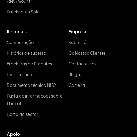
/dev/mount
Patchcatch Solo
Recursos
Empresa
Comparação
Sobre nós
Histórias de sucesso
Os Nossos Clientes
Brochuras de Produtos
Contacte-nos
Livro branco
Blogue
Documento técnico NIS2
Carreira
Pasta de informações sobre
fibra ótica
Carta do sector
Apoio