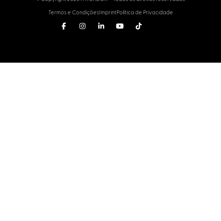
Termos e Condições
Imprint
Política de Privacidade