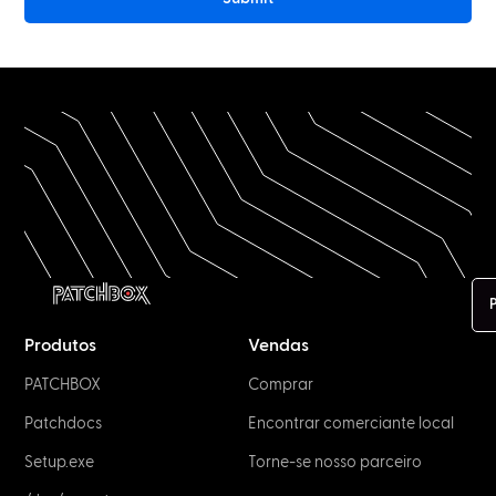
Produtos
Vendas
PATCHBOX
Comprar
Patchdocs
Encontrar comerciante local
Setup.exe
Torne-se nosso parceiro