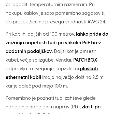
prilagoditi temperaturnim razmeram. Pri
nakupu kablov je zato pomembno zagotoviti,
da presek žice ne presega vrednosti AWG 24.
Pri kablih, daljših od 100 metrov,
lahko pride do
znižanja napetosti tudi pri stikalih PoE brez
dodatnih podaljškov
. Daljši kot je omrežni
kabel, večje so izgube. Vendar,
PATCHBOX
odpravlja to tveganje, saj izvlečni
ploščati
ethernetni kabli
imajo največjo dolžino 2,5 m,
kar je daleč pod mejo 100 m.
Pomembno je poznati tudi zahteve glede
napajanja napajanih naprav (PD),
zlasti pri