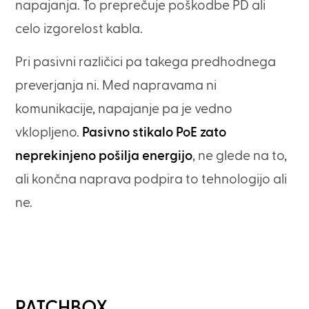
napajanja. To preprečuje poškodbe PD ali
celo izgorelost kabla.
Pri pasivni različici pa takega predhodnega
preverjanja ni. Med napravama ni
komunikacije, napajanje pa je vedno
vklopljeno.
Pasivno stikalo PoE zato
neprekinjeno pošilja energijo
, ne glede na to,
ali končna naprava podpira to tehnologijo ali
ne.
PATCHBOX