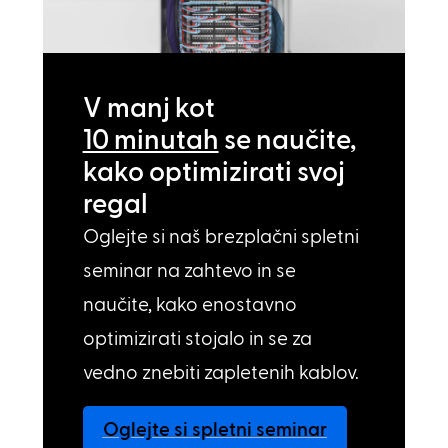
V manj kot
10 minutah
se naučite,
kako optimizirati svoj
regal
Oglejte si naš brezplačni spletni
seminar na zahtevo in se
naučite, kako enostavno
optimizirati stojalo in se za
vedno znebiti zapletenih kablov.
Oglejte si spletni seminar