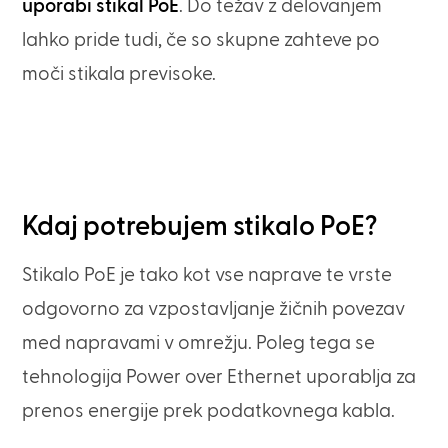
uporabi stikal PoE
. Do težav z delovanjem
lahko pride tudi, če so skupne zahteve po
moči stikala previsoke.
Kdaj potrebujem stikalo PoE?
Stikalo PoE je tako kot vse naprave te vrste
odgovorno za vzpostavljanje žičnih povezav
med napravami v omrežju. Poleg tega se
tehnologija Power over Ethernet uporablja za
prenos energije prek podatkovnega kabla.