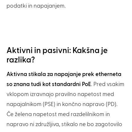
podatki in napajanjem.
Aktivni in pasivni: Kakšna je
razlika?
Aktivna stikala za napajanje prek etherneta
so znana tudi kot standardni PoE
. Pred vsakim
vklopom izravnajo pravilno napetost med
napajalnikom (PSE) in končno napravo (PD).
Če želena napetost med razdelilnikom in
napravo ni združljiva, stikalo ne bo zagotovilo