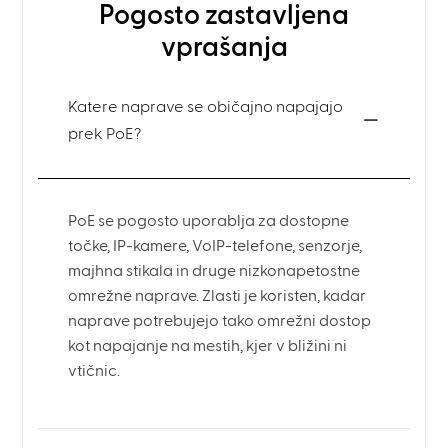
Pogosto zastavljena
vprašanja
Katere naprave se običajno napajajo
prek PoE?
PoE se pogosto uporablja za dostopne
točke, IP-kamere, VoIP-telefone, senzorje,
majhna stikala in druge nizkonapetostne
omrežne naprave. Zlasti je koristen, kadar
naprave potrebujejo tako omrežni dostop
kot napajanje na mestih, kjer v bližini ni
vtičnic.