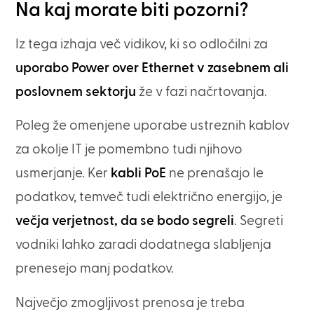
Na kaj morate biti pozorni?
Iz tega izhaja več vidikov, ki so odločilni za
uporabo Power over Ethernet v zasebnem ali
poslovnem sektorju
že v fazi načrtovanja.
Poleg že omenjene uporabe ustreznih kablov
za okolje IT je pomembno tudi njihovo
usmerjanje. Ker
kabli PoE
ne prenašajo le
podatkov, temveč tudi električno energijo, je
večja verjetnost, da se bodo segreli
. Segreti
vodniki lahko zaradi dodatnega slabljenja
prenesejo manj podatkov.
Največjo zmogljivost prenosa je treba