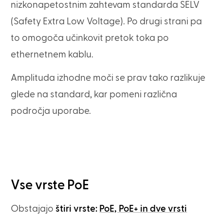
nizkonapetostnim zahtevam standarda SELV
(Safety Extra Low Voltage). Po drugi strani pa
to omogoča učinkovit pretok toka po
ethernetnem kablu.
Amplituda izhodne moči se prav tako razlikuje
glede na standard, kar pomeni različna
področja uporabe.
Vse vrste PoE
Obstajajo
štiri vrste:
PoE, PoE+ in dve vrsti