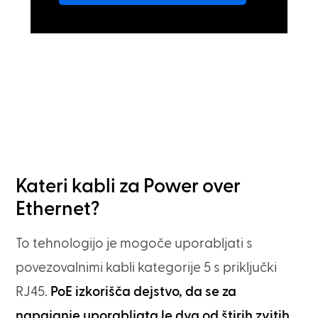
Kateri kabli za Power over
Ethernet?
To tehnologijo je mogoče uporabljati s
povezovalnimi kabli kategorije 5 s priključki
RJ45.
PoE izkorišča dejstvo, da se za
napajanje uporabljata le dva od štirih zvitih