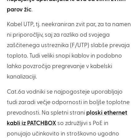
parov žic
.
Kabel UTP, tj. neekraniran zvit par, za ta namen
ni priporočljiv, saj za razliko od svojega
zaščitenega ustreznika (F/UTP) slabše prevaja
toploto. Tudi veliki snopi kablov in podobno
lahko povzročijo pregrevanje v kabelski
kanalizaciji.
Cat.6a vodniki se najpogosteje uporabljajo
tudi zaradi večje odpornosti in boljše toplotne
prevodnosti. Na spletni strani
ploski ethernet
kabli iz PATCHBOX
so združljivi s PoE in
ponujajo učinkovito in stroškovno ugodno