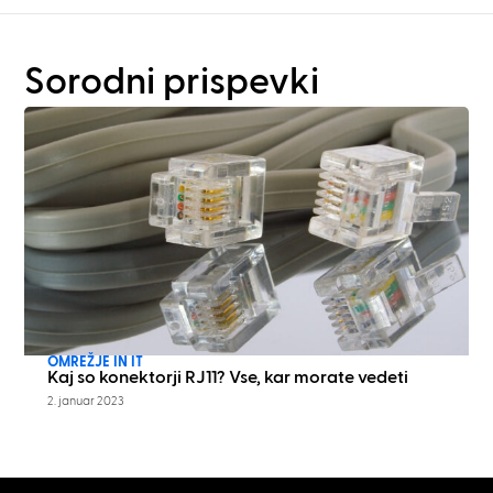
Sorodni prispevki
OMREŽJE IN IT
Kaj so konektorji RJ11? Vse, kar morate vedeti
2. januar 2023