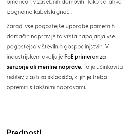
omaricah v zasebnih domovih. Tako se lahko
izognemo kabelski gneči.
Zaradi vse pogostejše uporabe pametnih
domačih naprav je ta vrsta napajanja vse
pogostejša v številnih gospodinjstvih. V
industrijskem okolju je
PoE primeren za
senzorje ali merilne naprave
. To je učinkovita
rešitev, zlasti za skladišča, ki jih je treba
opremiti s takšnimi napravami.
Prednosti