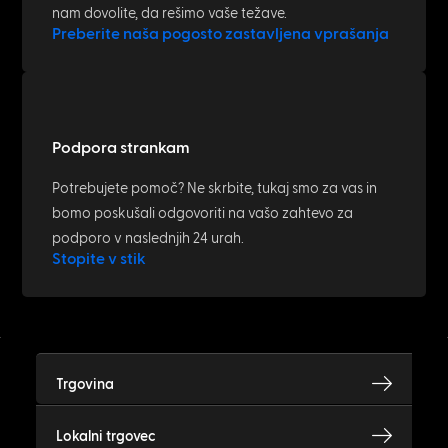
nam dovolite, da rešimo vaše težave.
Preberite naša pogosto zastavljena vprašanja
Podpora strankam
Potrebujete pomoč? Ne skrbite, tukaj smo za vas in
bomo poskušali odgovoriti na vašo zahtevo za
podporo v naslednjih 24 urah.
Stopite v stik
Trgovina
Lokalni trgovec