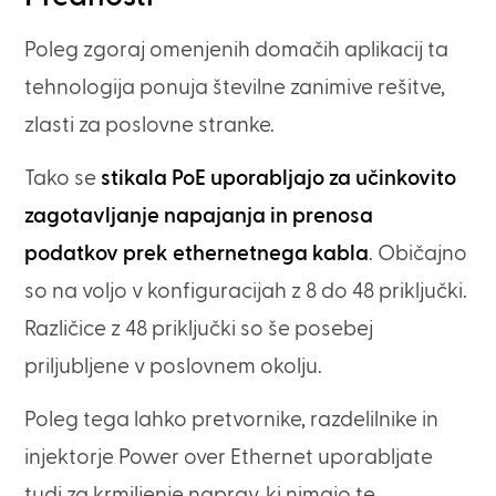
Poleg zgoraj omenjenih domačih aplikacij ta
tehnologija ponuja številne zanimive rešitve,
zlasti za poslovne stranke.
Tako se
stikala PoE uporabljajo za učinkovito
zagotavljanje napajanja in prenosa
podatkov prek ethernetnega kabla
. Običajno
so na voljo v konfiguracijah z 8 do 48 priključki.
Različice z 48 priključki so še posebej
priljubljene v poslovnem okolju.
Poleg tega lahko pretvornike, razdelilnike in
injektorje Power over Ethernet uporabljate
tudi za krmiljenje naprav, ki nimajo te