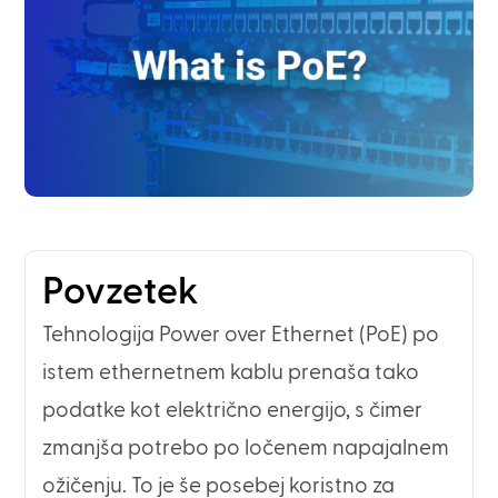
Povzetek
Tehnologija Power over Ethernet (PoE) po
istem ethernetnem kablu prenaša tako
podatke kot električno energijo, s čimer
zmanjša potrebo po ločenem napajalnem
ožičenju. To je še posebej koristno za