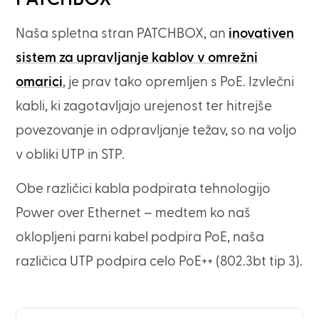
Naša spletna stran PATCHBOX, an
inovativen
sistem za upravljanje kablov v omrežni
omarici
, je prav tako opremljen s PoE. Izvlečni
kabli, ki zagotavljajo urejenost ter hitrejše
povezovanje in odpravljanje težav, so na voljo
v obliki UTP in STP.
Obe različici kabla podpirata tehnologijo
Power over Ethernet – medtem ko naš
oklopljeni parni kabel podpira PoE, naša
različica UTP podpira celo PoE++ (802.3bt tip 3).