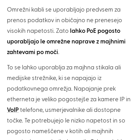
Omrežni kabli se uporabljajo predvsem za
prenos podatkov in običajno ne prenesejo
visokih napetosti. Zato
lahko PoE pogosto
uporabljajo le omrežne naprave z majhnimi
zahtevami po moči
.
To se lahko uporablja za majhna stikala ali
medijske strežnike, ki se napajajo iz
podatkovnega omrežja. Napajanje prek
etherneta je veliko pogostejše za kamere IP in
VoIP
telefone, usmerjevalnike ali dostopne
točke. Te potrebujejo le nizko napetost in so
pogosto nameščene v kotih ali majhnih