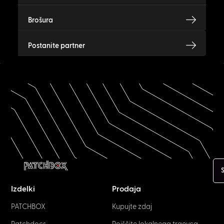
Brošura
Postanite partner
S
Izdelki
Prodaja
PATCHBOX
Kupujte zdaj