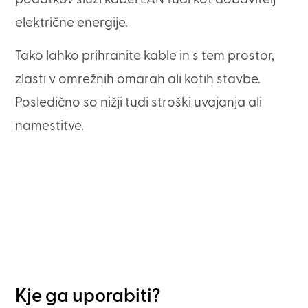
električne energije.
Tako lahko prihranite kable in s tem prostor,
zlasti v omrežnih omarah ali kotih stavbe.
Posledično so nižji tudi stroški uvajanja ali
namestitve.
Kje ga uporabiti?