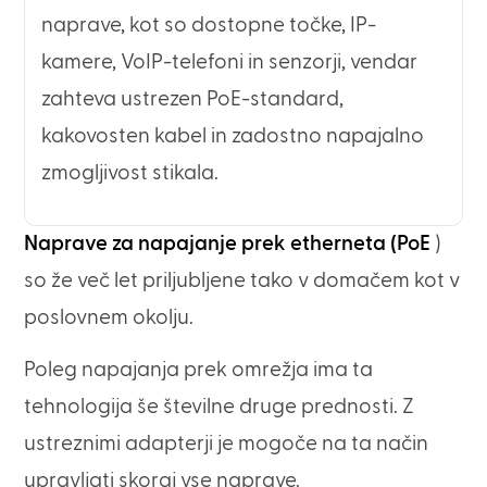
naprave, kot so dostopne točke, IP-
kamere, VoIP-telefoni in senzorji, vendar
zahteva ustrezen PoE-standard,
kakovosten kabel in zadostno napajalno
zmogljivost stikala.
Naprave za napajanje prek etherneta (PoE
)
so že več let priljubljene tako v domačem kot v
poslovnem okolju.
Poleg napajanja prek omrežja ima ta
tehnologija še številne druge prednosti. Z
ustreznimi adapterji je mogoče na ta način
upravljati skoraj vse naprave.