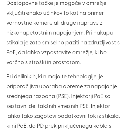
Dostopovne točke je mogoče v omrežje
vključiti enako učinkovito kot na primer
varnostne kamere ali druge naprave z
nizkonapetostnim napajanjem. Pri nakupu
stikala je zato smiselno paziti na združljivost s
PoE, da lahko vzpostavite omrežje, ki bo
varčno s stroški in prostorom.
Pri delilnikih, ki nimajo te tehnologije, je
priporočljiva uporaba opreme za napajanje
srednjega razpona (PSE). Injektorji PoE so
sestavni del takšnih vmesnih PSE. Injektor
lahko tako zagotovi podatkovni tok iz stikala,
ki ni PoE, do PD prek priključenega kabla s