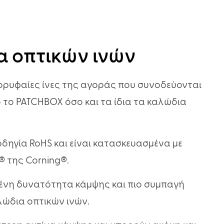
α οπτικών ινών
ορυφαίες ίνες της αγοράς που συνοδεύονται
ο το PATCHBOX όσο και τα ίδια τα καλώδια
δηγία RoHS και είναι κατασκευασμένα με
® της Corning®.
μένη δυνατότητα κάμψης και πιο συμπαγή
λώδια οπτικών ινών.