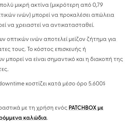
πολύ μικρή ακτίνα (μικρότερη από 0,79
πτικών ινών) μπορεί να προκαλέσει απώλεια
εί να χρειαστεί να αντικατασταθεί.
 οπτικών ινών αποτελεί μείζον ζήτημα για
άτες τους. Το κόστος επισκευής ή
μπορεί να είναι σημαντικό και η διακοπή της
τες.
downtime κοστίζει κατά μέσο όρο 5.600$
ραστικά με τη χρήση ενός
PATCHBOX με
υρόμμενα καλώδια
.