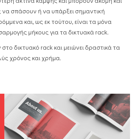
ύτερη ακτίνα κάμψης και μπορούν ακόμη και
 να σπάσουν ή να υπάρξει σημαντική
μμενα και, ως εκ τούτου, είναι τα μόνα
αρμογής μήκους για τα δικτυακά rack.
 στο δικτυακό rack και μειώνει δραστικά τα
λύς χρόνος και χρήμα.