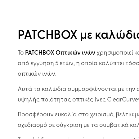
PATCHBOX με καλώδι
Το
PATCHBOX Οπτικών ινών
χρησιμοποιεί κ
από εγγύηση 5 ετών, η οποία καλύπτει τόσ
οπτικών ινών.
Αυτά τα καλώδια συμμορφώνονται με την ο
υψηλής ποιότητας οπτικές ίνες ClearCurve
Προσφέρουν ευκολία στο χειρισμό, βελτιω
σχεδιασμό σε σύγκριση με τα συμβατικά κα