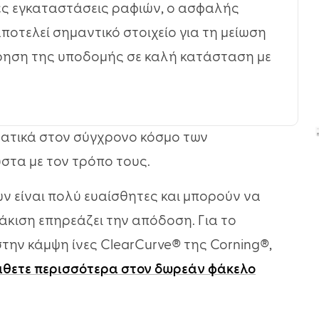
νες εγκαταστάσεις ραφιών, ο ασφαλής
ποτελεί σημαντικό στοιχείο για τη μείωση
ρηση της υποδομής σε καλή κατάσταση με
τατικά στον σύγχρονο κόσμο των
υστα με τον τρόπο τους.
ών είναι πολύ ευαίσθητες και μπορούν να
κιση επηρεάζει την απόδοση. Για το
την κάμψη ίνες ClearCurve® της Corning®,
θετε περισσότερα στον δωρεάν φάκελο