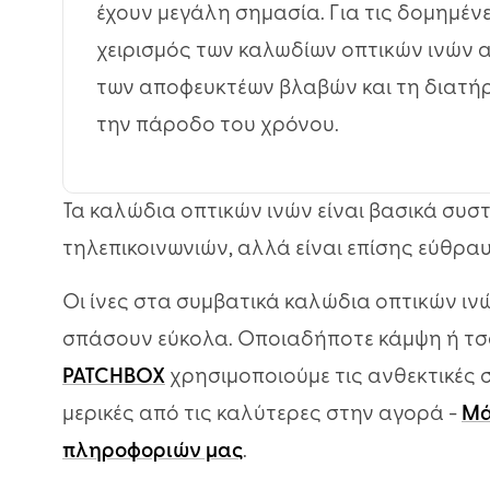
έχουν μεγάλη σημασία. Για τις δομημέ
χειρισμός των καλωδίων οπτικών ινών α
των αποφευκτέων βλαβών και τη διατή
την πάροδο του χρόνου.
Τα καλώδια οπτικών ινών είναι βασικά συσ
τηλεπικοινωνιών, αλλά είναι επίσης εύθρα
Οι ίνες στα συμβατικά καλώδια οπτικών ιν
σπάσουν εύκολα. Οποιαδήποτε κάμψη ή τσά
PATCHBOX
χρησιμοποιούμε τις ανθεκτικές σ
μερικές από τις καλύτερες στην αγορά -
Μά
πληροφοριών μας
.