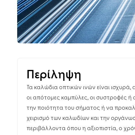
Περίληψη
Τα καλώδια οπτικών ινών είναι ισχυρά, 
οι απότομες καμπύλες, οι συστροφές ή
την ποιότητα του σήματος ή να προκαλέ
χειρισμό των καλωδίων και την οργάνω
περιβάλλοντα όπου η αξιοπιστία, ο χρ