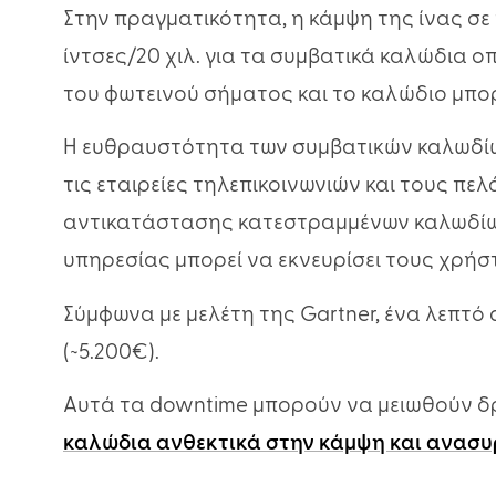
Στην πραγματικότητα, η κάμψη της ίνας σε 
ίντσες/20 χιλ. για τα συμβατικά καλώδια ο
του φωτεινού σήματος και το καλώδιο μπορ
Η ευθραυστότητα των συμβατικών καλωδίων
τις εταιρείες τηλεπικοινωνιών και τους πελ
αντικατάστασης κατεστραμμένων καλωδίων 
υπηρεσίας μπορεί να εκνευρίσει τους χρήσ
Σύμφωνα με μελέτη της Gartner, ένα λεπτό 
(~5.200€).
Αυτά τα downtime μπορούν να μειωθούν δ
καλώδια ανθεκτικά στην κάμψη και ανασ