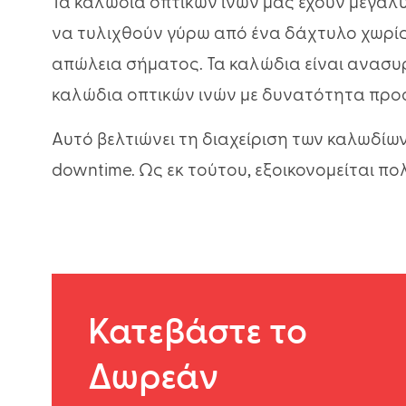
Τα καλώδια οπτικών ινών μας έχουν μεγαλ
να τυλιχθούν γύρω από ένα δάχτυλο χωρίς
απώλεια σήματος. Τα καλώδια είναι ανασυρό
καλώδια οπτικών ινών με δυνατότητα προσ
Αυτό βελτιώνει τη διαχείριση των καλωδίων
downtime. Ως εκ τούτου, εξοικονομείται πο
Κατεβάστε το
Δωρεάν