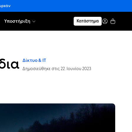
δωρεάν
Υποστήριξη
Κατάστημα
δια
Δίκτυο & IT
Δημοσιεύθηκε στις 22. Ιουνίου 2023