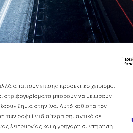
Τρέ
θέσε
αλλά απαιτούν επίσης προσεκτικό χειρισμό:
 οι στριφογυρίσματα μπορούν να μειώσουν
σουν ζημιά στην ίνα. Αυτό καθιστά τον
ση των ραφιών ιδιαίτερα σημαντικά σε
όνος λειτουργίας και η γρήγορη συντήρηση