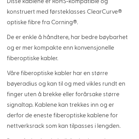
Disse kablene er RoHS-kompatible og
konstruert med førsteklasses ClearCurve®
optiske fibre fra Corning®.
De er enkle å håndtere, har bedre bøybarhet
og er mer kompakte enn konvensjonelle
fiberoptiske kabler.
Våre fiberoptiske kabler har en større
bøyeradius og kan til og med vikles rundt en
finger uten å brekke eller forårsake større
signaltap. Kablene kan trekkes inn og er
derfor de eneste fiberoptiske kablene for
nettverksrack som kan tilpasses i lengden.