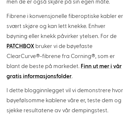
men de er også skjøre på sin egen måte.
Fibrene i konvensjonelle fiberoptiske kabler er
svært skjøre og kan lett knekke. Enhver
bøyning eller knekk påvirker ytelsen. For de
PATCHBOX
bruker vi de bøyefaste
ClearCurve®-fibrene fra Corning®, som er
blant de beste på markedet.
Finn ut mer i vår
gratis informasjonsfolder
.
I dette blogginnlegget vil vi demonstrere hvor
bøyefølsomme kablene våre er, teste dem og
sjekke resultatene av vår dempingstest.