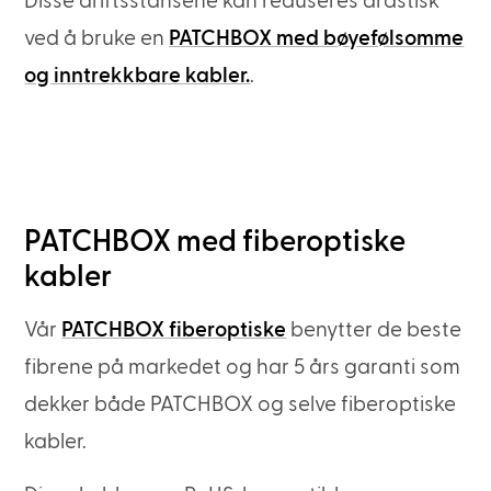
Disse driftsstansene kan reduseres drastisk
ved å bruke en
PATCHBOX med bøyefølsomme
og inntrekkbare kabler.
.
PATCHBOX med fiberoptiske
kabler
Vår
PATCHBOX fiberoptiske
benytter de beste
fibrene på markedet og har 5 års garanti som
dekker både PATCHBOX og selve fiberoptiske
kabler.