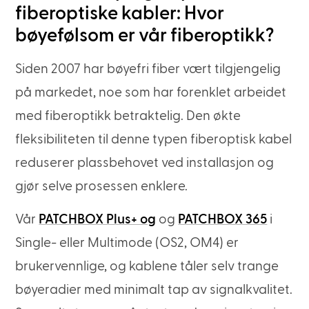
fiberoptiske kabler: Hvor
bøyefølsom er vår fiberoptikk?
Siden 2007 har bøyefri fiber vært tilgjengelig
på markedet, noe som har forenklet arbeidet
med fiberoptikk betraktelig. Den økte
fleksibiliteten til denne typen fiberoptisk kabel
reduserer plassbehovet ved installasjon og
gjør selve prosessen enklere.
Vår
PATCHBOX Plus+ og
og
PATCHBOX 365
i
Single- eller Multimode (OS2, OM4) er
brukervennlige, og kablene tåler selv trange
bøyeradier med minimalt tap av signalkvalitet.