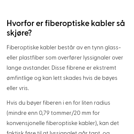
Hvorfor er fiberoptiske kabler så
skjøre?
Fiberoptiske kabler består av en tynn glass-
eller plastfiber som overfører lyssignaler over
lange avstander. Disse fibrene er ekstremt
ømfintlige og kan lett skades hvis de bøyes
eller vris.
Hvis du bøyer fiberen i en for liten radius
(mindre enn 0,79 tommer/20 mm for
konvensjonelle fiberoptiske kabler), kan det
faktisk føre til at lyssignalet går tapt, og