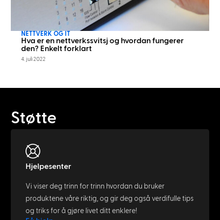
NETTVERK OG IT
Hva er en nettverkssvitsj og hvordan fungerer
den? Enkelt forklart
4. juli 2022
Støtte
Hjelpesenter
Vi viser deg trinn for trinn hvordan du bruker
produktene våre riktig, og gir deg også verdifulle tips
og triks for å gjøre livet ditt enklere!