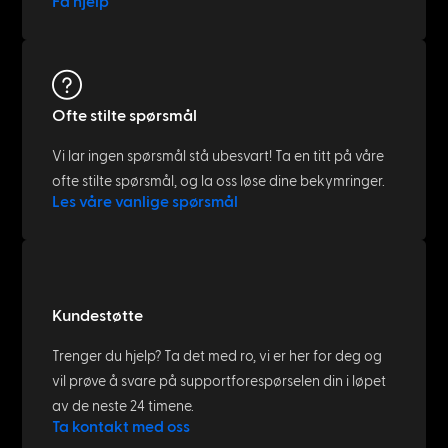
Få hjelp
Ofte stilte spørsmål
Vi lar ingen spørsmål stå ubesvart! Ta en titt på våre
ofte stilte spørsmål, og la oss løse dine bekymringer.
Les våre vanlige spørsmål
Kundestøtte
Trenger du hjelp? Ta det med ro, vi er her for deg og
vil prøve å svare på supportforespørselen din i løpet
av de neste 24 timene.
Ta kontakt med oss