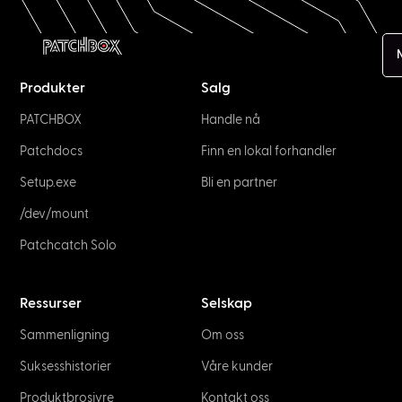
Produkter
Salg
PATCHBOX
Handle nå
Patchdocs
Finn en lokal forhandler
Setup.exe
Bli en partner
/dev/mount
Patchcatch Solo
Ressurser
Selskap
Sammenligning
Om oss
Suksesshistorier
Våre kunder
Produktbrosjyre
Kontakt oss