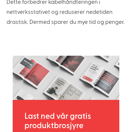
Dette forbedrer kabelhåndteringen i
nettverksstativet og reduserer nedetiden
drastisk. Dermed sparer du mye tid og penger.
Last ned vår gratis
produktbrosjyre