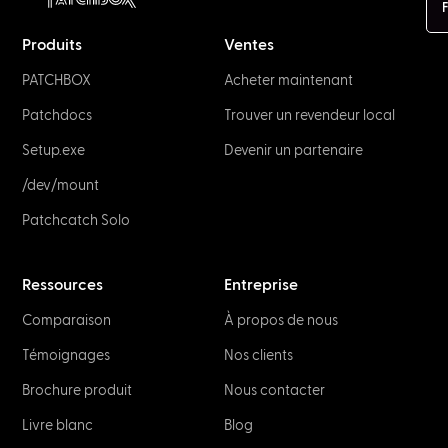
F
Produits
Ventes
PATCHBOX
Acheter maintenant
Patchdocs
Trouver un revendeur local
Setup.exe
Devenir un partenaire
/dev/mount
Patchcatch Solo
Ressources
Entreprise
Comparaison
À propos de nous
Témoignages
Nos clients
Brochure produit
Nous contacter
Livre blanc
Blog