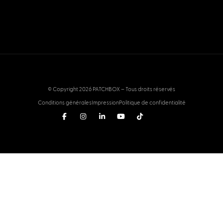
© Copyright 2026 PATCHBOX – Tous droits réservés
Conditions générales
Impression
Politique de confidentialité