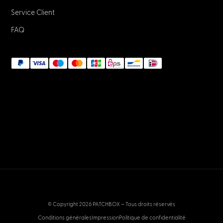
Service Client
FAQ
© Copyright 2026 PATCHBOX – Tous droits réservés
Conditions générales
Impression
Politique de confidentialité