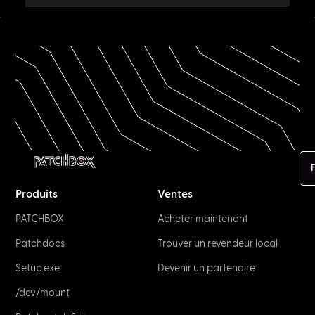
F
Produits
Ventes
PATCHBOX
Acheter maintenant
Patchdocs
Trouver un revendeur local
Setup.exe
Devenir un partenaire
/dev/mount