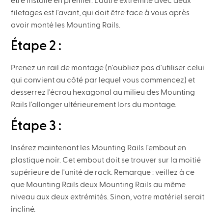
être installé en premier. L'autre extrémité avec deux
filetages est l'avant, qui doit être face à vous après
avoir monté les Mounting Rails.
Étape 2 :
Prenez un rail de montage (n'oubliez pas d'utiliser celui
qui convient au côté par lequel vous commencez) et
desserrez l'écrou hexagonal au milieu des Mounting
Rails l'allonger ultérieurement lors du montage.
Étape 3 :
Insérez maintenant les Mounting Rails l'embout en
plastique noir. Cet embout doit se trouver sur la moitié
supérieure de l'unité de rack. Remarque : veillez à ce
que Mounting Rails deux Mounting Rails au même
niveau aux deux extrémités. Sinon, votre matériel serait
incliné.