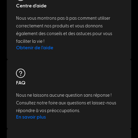
Centre d'aide
Nous vous montrons pas à pas comment utiliser
correctement nos produits et vous donnons
également des conseils et des astuces pour vous
faciliter la vie !
Obtenir de l'aide
FAQ
Nous ne laissons aucune question sans réponse !
Consultez notre foire aux questions et laissez-nous
répondre à vos préoccupations.
En savoir plus