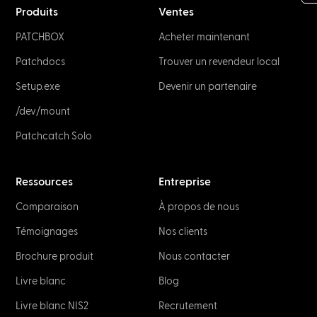
Produits
Ventes
PATCHBOX
Acheter maintenant
Patchdocs
Trouver un revendeur local
Setup.exe
Devenir un partenaire
/dev/mount
Patchcatch Solo
Ressources
Entreprise
Comparaison
À propos de nous
Témoignages
Nos clients
Brochure produit
Nous contacter
Livre blanc
Blog
Livre blanc NIS2
Recrutement