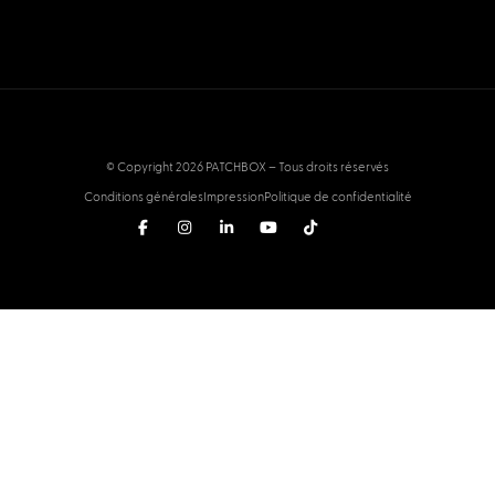
© Copyright 2026 PATCHBOX – Tous droits réservés
Conditions générales
Impression
Politique de confidentialité