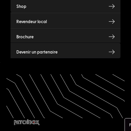
Shop
Revendeur local
Brochure
Devenir un partenaire
F