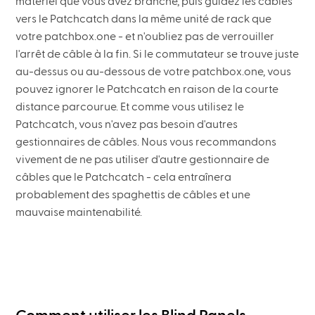
matériel que vous avez branché, puis guidez les câbles
vers le Patchcatch dans la même unité de rack que
votre patchbox.one - et n'oubliez pas de verrouiller
l'arrêt de câble à la fin. Si le commutateur se trouve juste
au-dessus ou au-dessous de votre patchbox.one, vous
pouvez ignorer le Patchcatch en raison de la courte
distance parcourue. Et comme vous utilisez le
Patchcatch, vous n'avez pas besoin d'autres
gestionnaires de câbles. Nous vous recommandons
vivement de ne pas utiliser d'autre gestionnaire de
câbles que le Patchcatch - cela entraînera
probablement des spaghettis de câbles et une
mauvaise maintenabilité.