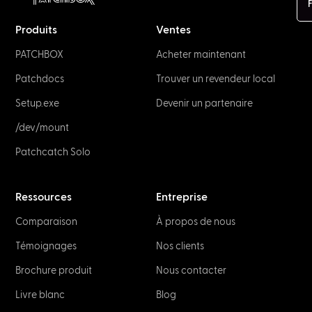
F
Produits
Ventes
PATCHBOX
Acheter maintenant
Patchdocs
Trouver un revendeur local
Setup.exe
Devenir un partenaire
/dev/mount
Patchcatch Solo
Ressources
Entreprise
Comparaison
À propos de nous
Témoignages
Nos clients
Brochure produit
Nous contacter
Livre blanc
Blog