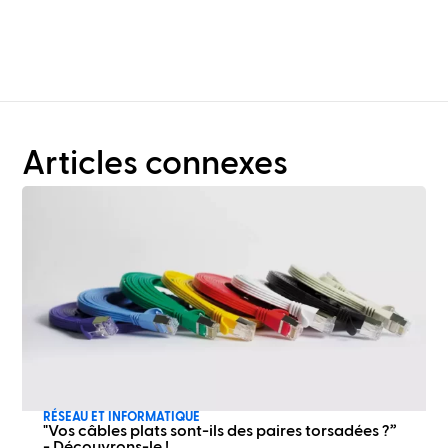
planification de rack ?
Articles connexes
RÉSEAU ET INFORMATIQUE
"Vos câbles plats sont-ils des paires torsadées ?”
- Découvrons-le !