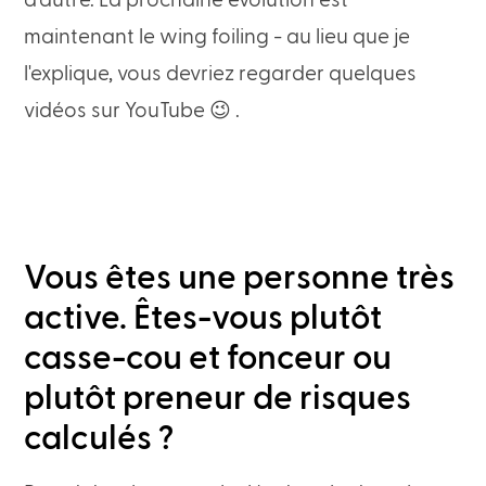
d'autre. La prochaine évolution est
maintenant le wing foiling - au lieu que je
l'explique, vous devriez regarder quelques
vidéos sur YouTube 😉 .
Vous êtes une personne très
active. Êtes-vous plutôt
casse-cou et fonceur ou
plutôt preneur de risques
calculés ?