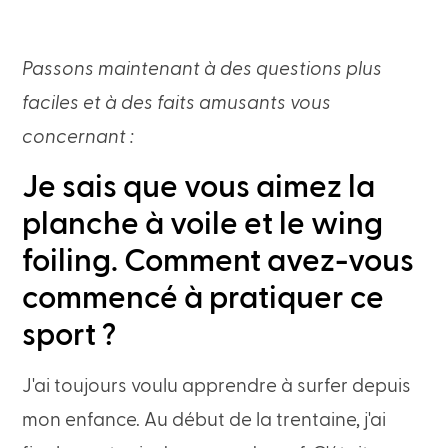
Passons maintenant à des questions plus
faciles et à des faits amusants vous
concernant :
Je sais que vous aimez la
planche à voile et le wing
foiling. Comment avez-vous
commencé à pratiquer ce
sport ?
J'ai toujours voulu apprendre à surfer depuis
mon enfance. Au début de la trentaine, j'ai