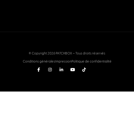
© Copyright 2026 PATCHBOX – Tous droits réservés
Conditions générales
Impression
Politique de confidentialité