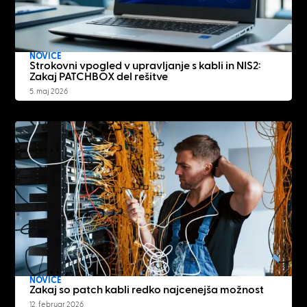
NOVICE
Strokovni vpogled v upravljanje s kabli in NIS2:
Zakaj PATCHBOX del rešitve
5. maj 2026
NOVICE
Zakaj so patch kabli redko najcenejša možnost
12. februar 2026