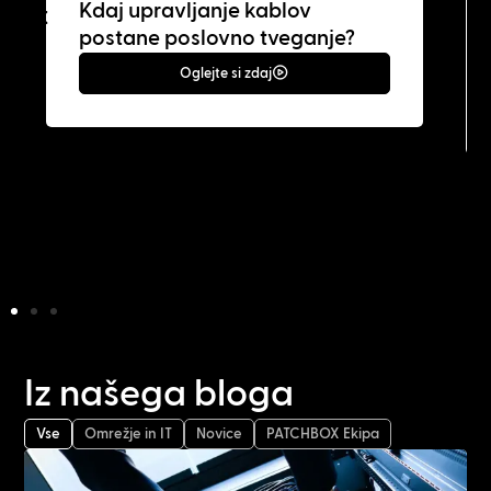
Kdaj upravljanje kablov
postane poslovno tveganje?
Oglejte si zdaj
Iz našega bloga
Vse
Omrežje in IT
Novice
PATCHBOX Ekipa