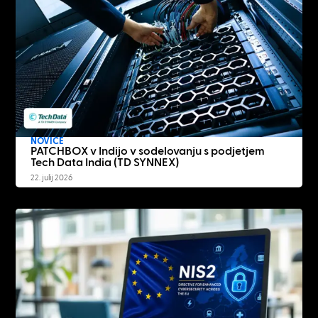
NOVICE
PATCHBOX v Indijo v sodelovanju s podjetjem
Tech Data India (TD SYNNEX)
22. julij 2026