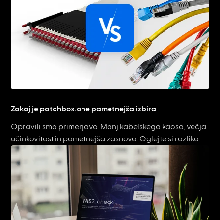
Zakaj je patchbox.one pametnejša izbira
Opravili smo primerjavo. Manj kabelskega kaosa, večja
učinkovitost in pametnejša zasnova. Oglejte si razliko.