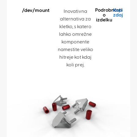
Podrobnosti
Kupi
/dev/mount
Inovativna
o
zdaj
alternativa za
izdelku
kletko, s katero
lahko omrežne
komponente
namestite veliko
hitreje kot kdaj
koli prej.