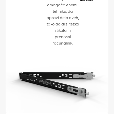
omogoča enemu
tehniku, da
opravi delo dveh,
tako da drži težka
stikala in
prenosni
računalnik.