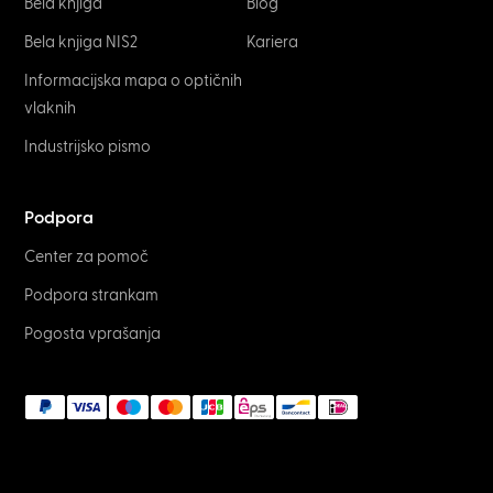
Bela knjiga
Blog
Bela knjiga NIS2
Kariera
Informacijska mapa o optičnih
vlaknih
Industrijsko pismo
Podpora
Center za pomoč
Podpora strankam
Pogosta vprašanja