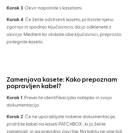
Korak 3
: Okvir napolnite s kasetami.
Korak 4
: Če želite odstraniti kaseto, pritisnite njeno
zgornjo in spodnjo ključavnico, da jo odklenete z
okvirja. Medtem ko stiskate obe ključavnici, preprosto
potegnite kaseto.
Zamenjava kasete: Kako prepoznam
popravljen kabel?
Korak 1
: Preverite identifikacijsko nalepko in svojo
dokumentacijo.
Korak 2
: Če ne uporabljate nobene dokumentacije,
pridržite kabel na kaseti PATCHBOX , ki jo želite
zamenjati, in ga previdno zavrtite. Na kablu ne sme biti