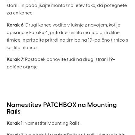
storili, in podaljšajte montažno letev tako, da potegnete
za en konec.
Korak 6
: Drugi konec vodite v luknje z navojem, kot je
opisano v koraku 4, pritrdite šestilo matico pritrdilne
tirnice in pritrdite pritrdilno tirnico na 19-palčno tirnico s
šestilo matico.
Korak 7
: Postopek ponovite tudi na drugi strani 19-
palčne ograje.
Namestitev PATCHBOX na Mounting
Rails
Korak 1
: Namestite Mounting Rails.