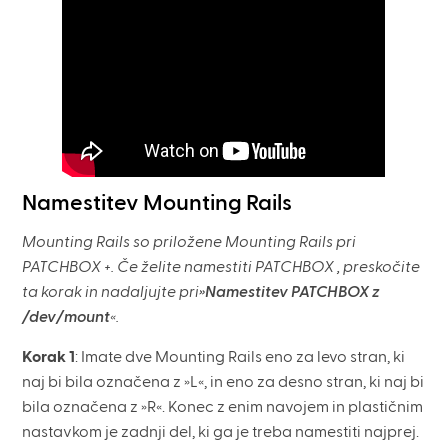
Namestitev Mounting Rails
Mounting Rails so priložene Mounting Rails pri
PATCHBOX +. Če želite namestiti PATCHBOX , preskočite
ta korak in nadaljujte pri
»Namestitev PATCHBOX z
/dev/mount
«.
Korak 1
: Imate dve Mounting Rails eno za levo stran, ki
naj bi bila označena z »L«, in eno za desno stran, ki naj bi
bila označena z »R«. Konec z enim navojem in plastičnim
nastavkom je zadnji del, ki ga je treba namestiti najprej.