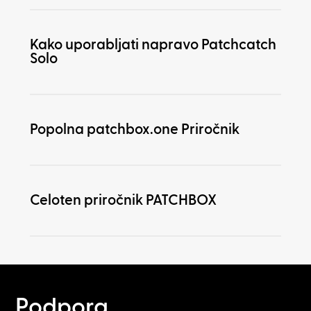
Kako uporabljati napravo Patchcatch
Solo
Popolna patchbox.one Priročnik
Celoten priročnik PATCHBOX
Podpora