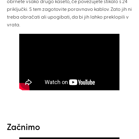
obrnete vsako drugo kaseto, če povezujete stikalo s 24
priključki. S tem zagotovite poravnavo kablov. Zato jih ni
treba obračati ali upogibati, da bi jih lahko preklopili v
vrata.
Začnimo