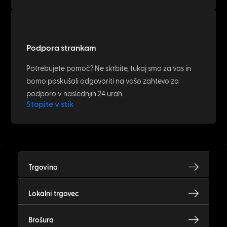
Podpora strankam
Potrebujete pomoč? Ne skrbite, tukaj smo za vas in
bomo poskušali odgovoriti na vašo zahtevo za
podporo v naslednjih 24 urah.
Stopite v stik
Trgovina
Lokalni trgovec
Brošura