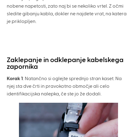
nobene napetosti, zato naj bi se nekoliko vrtel. Z očmi
sledite gibanju kabla, dokler ne najdete vrat, na katera
je priklopljen.
Zaklepanje in odklepanje kabelskega
zapornika
Korak 1
: Natančno si oglejte sprednjo stran kaset. Na
njej sta dve črti in pravokotno območje ali celo
identifikacijska nalepka, če ste jo že dodali.