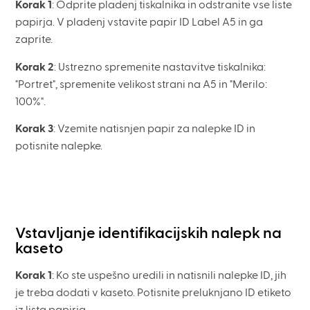
Korak 1
: Odprite pladenj tiskalnika in odstranite vse liste
papirja. V pladenj vstavite papir ID Label A5 in ga
zaprite.
Korak 2
: Ustrezno spremenite nastavitve tiskalnika:
"Portret", spremenite velikost strani na A5 in "Merilo:
100%".
Korak 3
: Vzemite natisnjen papir za nalepke ID in
potisnite nalepke.
Vstavljanje identifikacijskih nalepk na
kaseto
Korak 1
: Ko ste uspešno uredili in natisnili nalepke ID, jih
je treba dodati v kaseto. Potisnite preluknjano ID etiketo