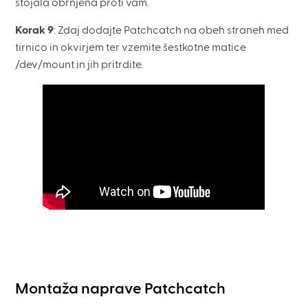
stojala obrnjena proti vam.
Korak 9
: Zdaj dodajte Patchcatch na obeh straneh med
tirnico in okvirjem ter vzemite šestkotne matice
/dev/mount in jih pritrdite.
Montaža naprave Patchcatch