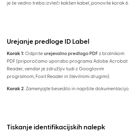
je še vedno treba izvleči kakšen kabel, ponovite korak 6.
Urejanje predloge ID Label
Korak 1:
Odprite
urejevalno predlogo PDF
z bralnikom
PDF (priporočamo uporabo programa Adobe Acrobat
Reader, vendar je združljiv tudi z Googlovim
programom, Foxit Reader in številnimi drugimi).
Korak 2
: Zamenjajte besedilo in napišite dokumentacijo.
Tiskanje identifikacijskih nalepk