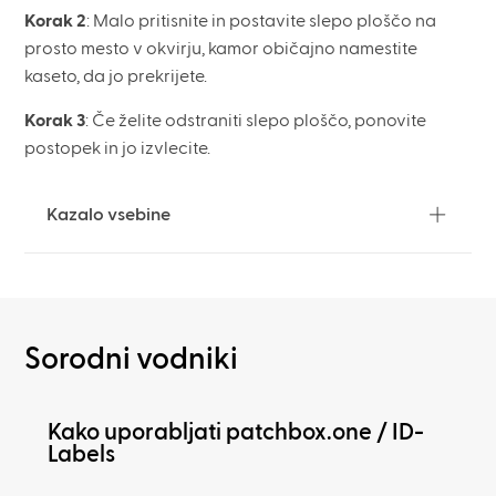
Korak 2
: Malo pritisnite in postavite slepo ploščo na
prosto mesto v okvirju, kamor običajno namestite
kaseto, da jo prekrijete.
Korak 3
: Če želite odstraniti slepo ploščo, ponovite
postopek in jo izvlecite.
Kazalo vsebine
Sorodni vodniki
Kako uporabljati patchbox.one / ID-
Labels