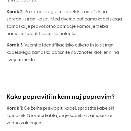
iz lista papirja.
Korak 2
: Pozorno si oglejte kabelski zamašek na
sprednji strani kaset. Med dvema palicama kabelskega
zamaška je pravokotno območje, kamor je treba
namestiti identifikacijsko nalepko.
Korak 3
: Vzemite identifikacijsko etiketo in jo s strani
kabelskega zamaška potisnite navznoter, dokler ni na
svojem mestu.
Kako popraviti in kam naj popravim?
Korak 1
: Če želite preklopiti kabel, sprostite kabelski
zamašek. Ne vleci kabla, če je kabelski zamašek še
vedno zaklenjen.