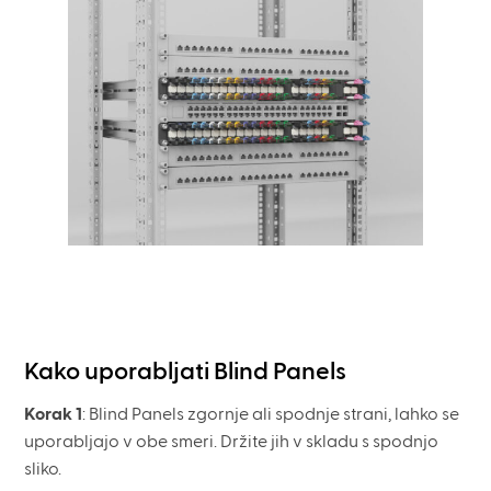
Kako uporabljati Blind Panels
Korak 1
: Blind Panels zgornje ali spodnje strani, lahko se
uporabljajo v obe smeri. Držite jih v skladu s spodnjo
sliko.