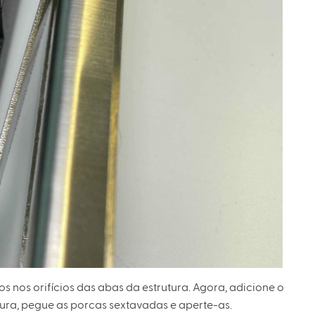
s nos orifícios das abas da estrutura. Agora, adicione o
tura, pegue as porcas sextavadas e aperte-as.