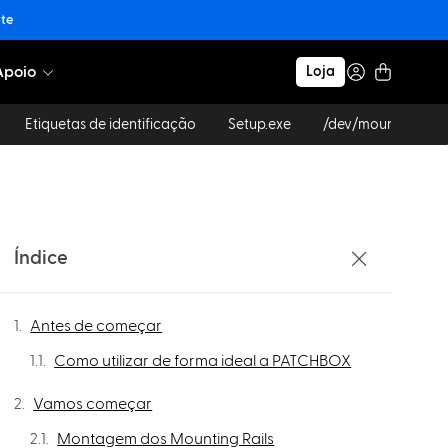
nte
Apoio
Loja
Etiquetas de identificação
Setup.exe
/dev/mount
Índice
Antes de começar
Como utilizar de forma ideal a PATCHBOX
Vamos começar
Montagem dos Mounting Rails