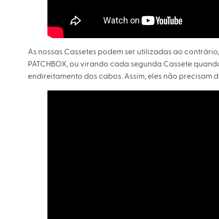
As nossas Cassetes podem ser utilizadas ao contrário,
PATCHBOX, ou virando cada segunda Cassete quando l
endireitamento dos cabos. Assim, eles não precisam d