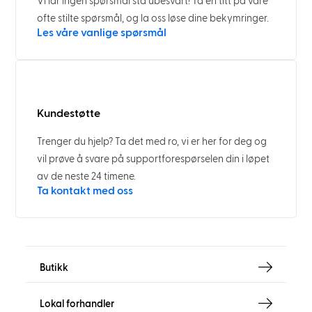
Vi lar ingen spørsmål stå ubesvart! Ta en titt på våre
ofte stilte spørsmål, og la oss løse dine bekymringer.
Les våre vanlige spørsmål
Kundestøtte
Trenger du hjelp? Ta det med ro, vi er her for deg og
vil prøve å svare på supportforespørselen din i løpet
av de neste 24 timene.
Ta kontakt med oss
Butikk
Lokal forhandler