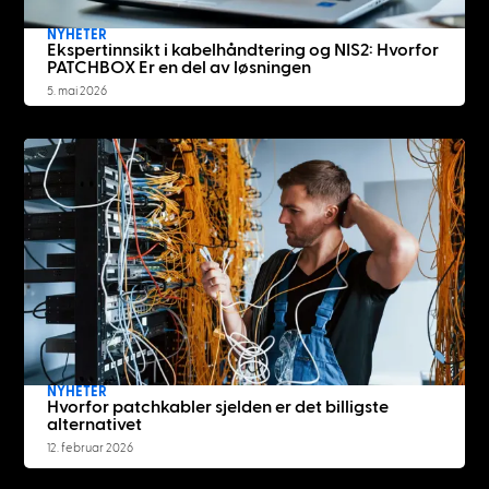
NYHETER
Ekspertinnsikt i kabelhåndtering og NIS2: Hvorfor
PATCHBOX Er en del av løsningen
5. mai 2026
NYHETER
Hvorfor patchkabler sjelden er det billigste
alternativet
12. februar 2026