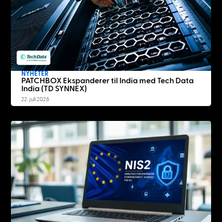
NYHETER
PATCHBOX Ekspanderer til India med Tech Data
India (TD SYNNEX)
22. juli 2026