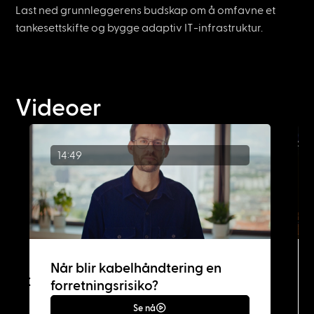
Last ned grunnleggerens budskap om å omfavne et
tankesettskifte og bygge adaptiv IT-infrastruktur.
Videoer
14:49
Når blir kabelhåndtering en
forretningsrisiko?
Se nå