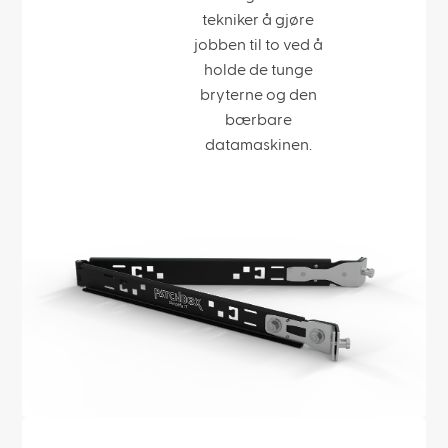
tekniker å gjøre
jobben til to ved å
holde de tunge
bryterne og den
bærbare
datamaskinen.