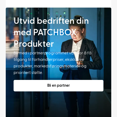
Utvid bedriften din
med PATCHBOX
Produkter
Bli med i partnerprogrammet vårt for å få
tilgang til forhandlerpriser, eksklusive
produkter, markedsføringsmateriell og
prioritert støtte.
Bli en partner