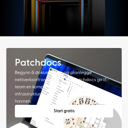
Patchdocs
Begynn å dokumentere og planlegge
nettverksinfrastrukturen din. Patchdocs gir IT-
team en komplett digital tvilling av
infrastrukturen sin – fra bygningen ned til
havnen.
Start gratis