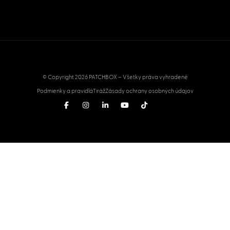
© Copyright 2026 PATCHBOX – Všetky práva vyhradené
Podmienky a pravidlá
Tiráž
Zásady ochrany osobných údajov