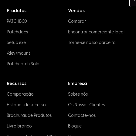
Produtos
Vendas
PATCHBOX
Comprar
Patchdocs
Encontrar comerciante local
Setup.exe
Torne-se nosso parceiro
/dev/mount
Patchcatch Solo
Recursos
Empresa
Comparação
Sobre nós
Histórias de sucesso
Os Nossos Clientes
Brochuras de Produtos
Contacte-nos
Livro branco
Blogue