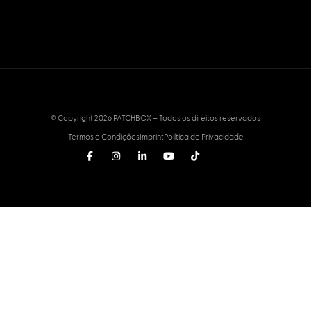
© Copyright 2026 PATCHBOX – Todos os direitos reservados
Termos e Condições
Imprint
Política de Privacidade