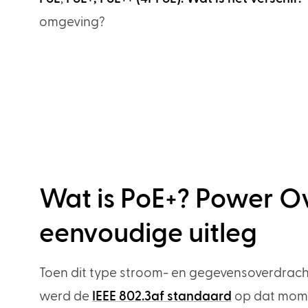
omgeving?
Wat is PoE+? Power Ov
eenvoudige uitleg
Toen dit type stroom- en gegevensoverdracht
werd de
IEEE 802.3af standaard
op dat mome