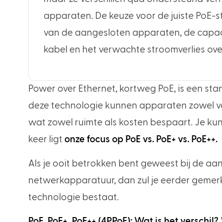
apparaten. De keuze voor de juiste PoE
van de aangesloten apparaten, de capacit
kabel en het verwachte stroomverlies ove
Power over Ethernet, kortweg PoE, is een sta
deze technologie kunnen apparaten zowel v
wat zowel ruimte als kosten bespaart. Je k
keer ligt
onze focus op PoE vs. PoE+ vs. PoE++.
Als je ooit betrokken bent geweest bij de a
netwerkapparatuur, dan zul je eerder gemerk
technologie bestaat.
PoE
,
PoE+, PoE++ (4PPoE): Wat is het verschil?