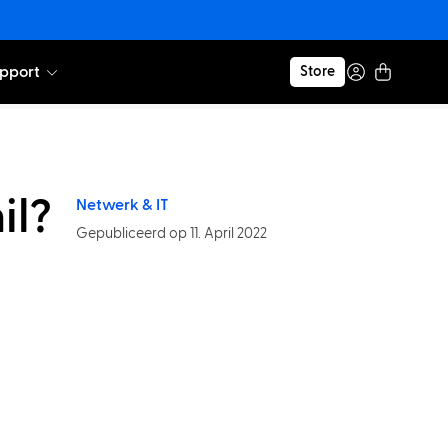
pport
Store
il?
Netwerk & IT
Gepubliceerd op 11. April 2022