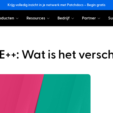
Krijg volledig inzicht in je netwerk met Patchdocs – Begin gratis
oducten
Resources
Bedrijf
Partner
Su
E++: Wat is het versch