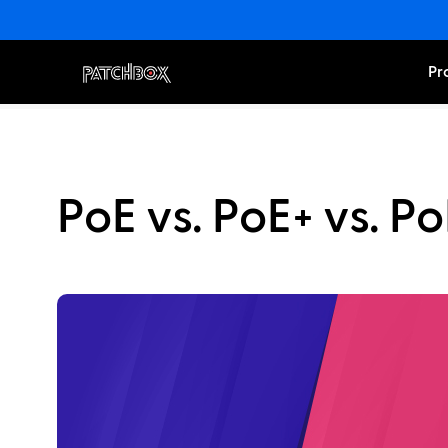
Pr
PoE vs. PoE+ vs. Po