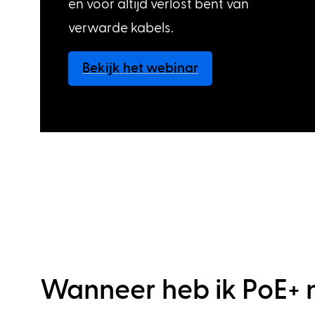
en voor altijd verlost bent van
verwarde kabels.
Bekijk het webinar
Wanneer heb ik PoE+ 