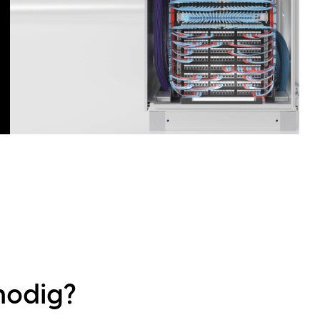
nodig?