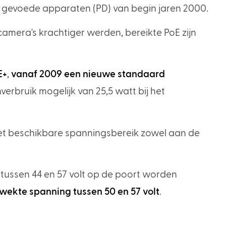
 gevoede apparaten (PD) van begin jaren 2000.
era's krachtiger werden, bereikte PoE zijn
E+
,
vanaf 2009 een nieuwe standaard
rbruik mogelijk van 25,5 watt bij het
het beschikbare spanningsbereik zowel aan de
tussen 44 en 57 volt op de poort worden
ekte spanning tussen 50 en 57 volt
.