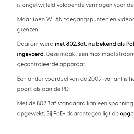
is ongetwijfeld voldoende vermogen voor de
Maar toen WLAN toegangspunten en videocam
grenzen.
Daarom werd
met 802.3at
,
nu bekend als Po
ingevoerd
. Deze maakt een maximaal stroomve
gecontroleerde apparaat.
Een ander voordeel van de 2009-variant is 
poort als aan de PD.
Met de 802.3af standaard kan een spanning 
opgewekt. Bij PoE+ daarentegen ligt de
opgew