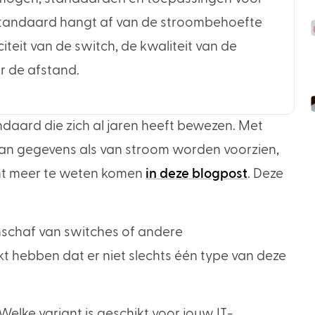
-standaard hangt af van de stroombehoefte
eit van de switch, de kwaliteit van de
r de afstand.
ndaard die zich al jaren heeft bewezen. Met
an gegevens als van stroom worden voorzien,
unt meer te weten komen
in deze blogpost
. Deze
anschaf van switches of andere
t hebben dat er niet slechts één type van deze
Welke variant is geschikt voor jouw IT-