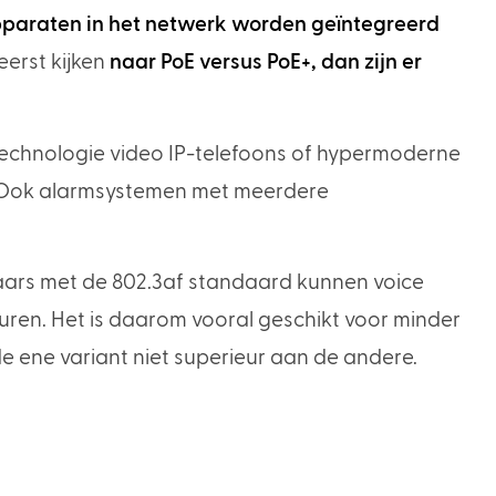
pparaten in het netwerk worden geïntegreerd
erst kijken
naar PoE versus PoE+, dan zijn er
technologie video IP-telefoons of hypermoderne
. Ook alarmsystemen met meerdere
elaars met de 802.3af standaard kunnen voice
ren. Het is daarom vooral geschikt voor minder
e ene variant niet superieur aan de andere.