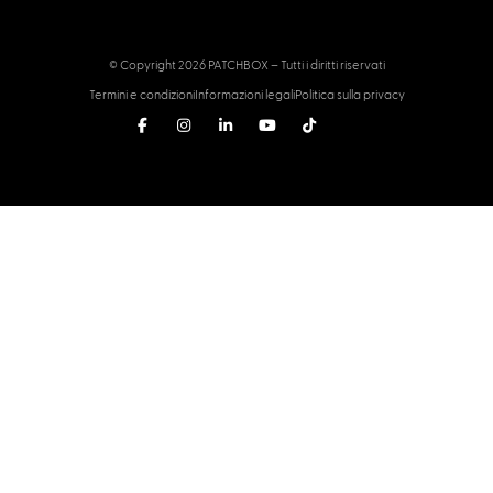
© Copyright 2026 PATCHBOX – Tutti i diritti riservati
Termini e condizioni
Informazioni legali
Politica sulla privacy