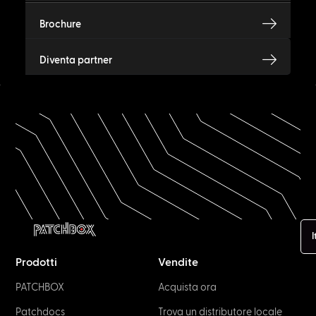
Brochure
Diventa partner
I
Prodotti
Vendite
PATCHBOX
Acquista ora
Patchdocs
Trova un distributore locale