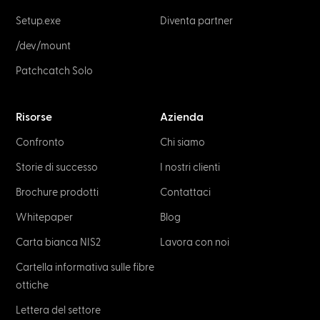
Setup.exe
Diventa partner
/dev/mount
Patchcatch Solo
Risorse
Azienda
Confronto
Chi siamo
Storie di successo
I nostri clienti
Brochure prodotti
Contattaci
Whitepaper
Blog
Carta bianca NIS2
Lavora con noi
Cartella informativa sulle fibre
ottiche
Lettera del settore