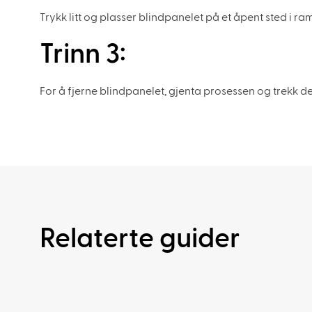
Trykk litt og plasser blindpanelet på et åpent sted i ra
Trinn 3:
For å fjerne blindpanelet, gjenta prosessen og trekk de
Relaterte guider