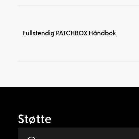
Fullstendig PATCHBOX Håndbok
Støtte