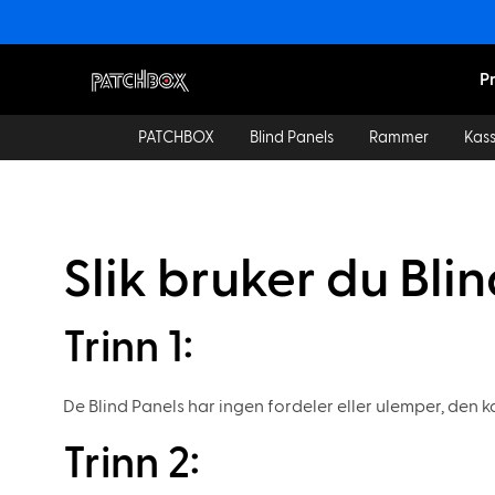
P
PATCHBOX
Blind Panels
Rammer
Kass
Slik bruker du Bli
Trinn 1:
De Blind Panels har ingen fordeler eller ulemper, den 
Trinn 2: