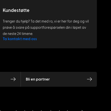
Kundestøtte
Trenger du hjelp? Ta det med ro, vi er her for deg og vil
prøve å svare på supportforespørselen din i løpet av
de neste 24 timene.
Ta kontakt med oss
Bli en partner