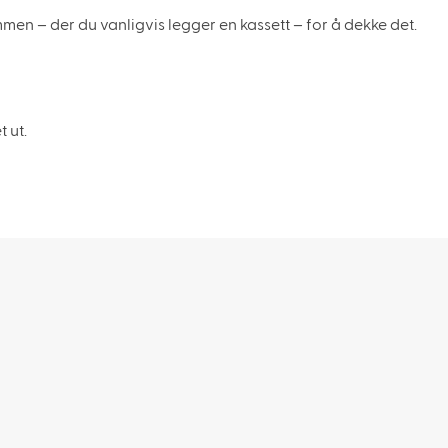
mmen – der du vanligvis legger en kassett – for å dekke det.
t ut.