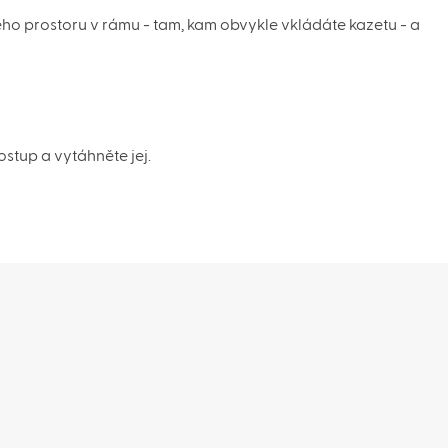
ého prostoru v rámu - tam, kam obvykle vkládáte kazetu - a
stup a vytáhněte jej.