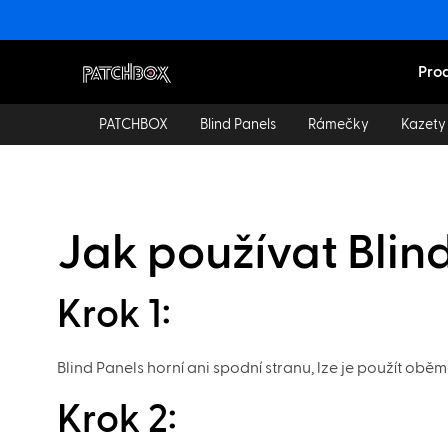
Pro
PATCHBOX
Blind Panels
Rámečky
Kazety
Jak používat Blin
Krok 1:
Blind Panels horní ani spodní stranu, lze je použít obě
Krok 2: