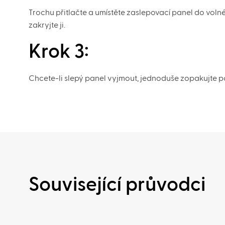
Trochu přitlačte a umístěte zaslepovací panel do voln
zakryjte ji.
Krok 3:
Chcete-li slepý panel vyjmout, jednoduše zopakujte po
Související průvodci