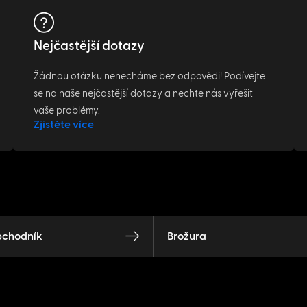
Nejčastější dotazy
Žádnou otázku nenecháme bez odpovědi! Podívejte
se na naše nejčastější dotazy a nechte nás vyřešit
vaše problémy.
Zjistěte více
bchodník
Brožura