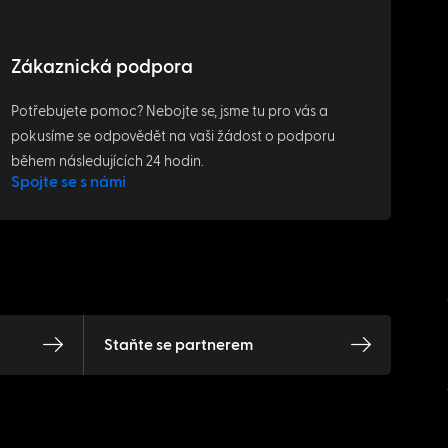
Zákaznická podpora
Potřebujete pomoc? Nebojte se, jsme tu pro vás a
pokusíme se odpovědět na vaši žádost o podporu
během následujících 24 hodin.
Spojte se s námi
Staňte se partnerem