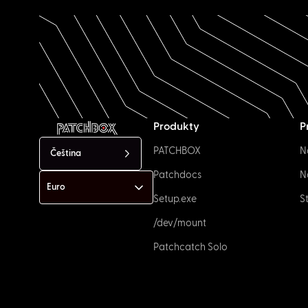
Produkty
P
PATCHBOX
N
Čeština
Patchdocs
N
Setup.exe
S
/dev/mount
Patchcatch Solo