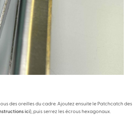
trous des oreilles du cadre. Ajoutez ensuite le Patchcatch des
nstructions ici
), puis serrez les écrous hexagonaux.