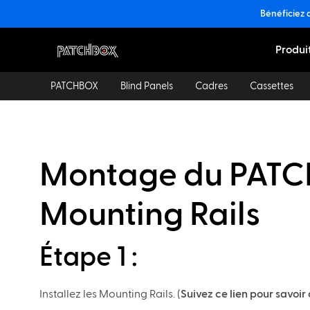
Bénéficiez 
Produi
PATCHBOX
Blind Panels
Cadres
Cassettes
Montage du PATCH
Mounting Rails
Étape 1 :
Installez les Mounting Rails. (
Suivez ce lien pour savoi