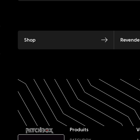
Shop
Revendeu
Produits
V