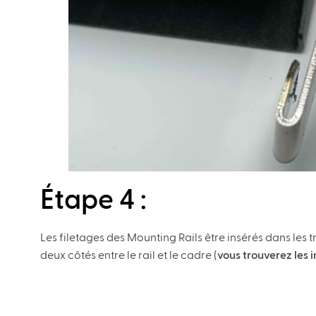
Étape 4 :
Les filetages des Mounting Rails être insérés dans les 
deux côtés entre le rail et le cadre (
vous trouverez les i