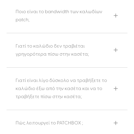
Ποιο είναι το bandwidth των καλωδίων
patch;
Γιατί το καλώδιο δεν τραβιέται
γρηγορότερα πίσω στην κασέτα;
Γιατί είναι λίγο δύσκολο να τραβήξετε το
καλώδιο έξω από την κασέτα και να το
τραβήξετε πίσω στην κασέτα;
Πώς λειτουργεί το PATCHBOX ;