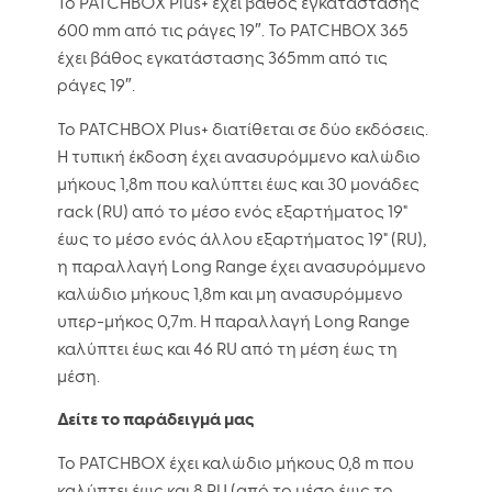
Το PATCHBOX Plus+ έχει βάθος εγκατάστασης
600 mm από τις ράγες 19″. Το PATCHBOX 365
έχει βάθος εγκατάστασης 365mm από τις
ράγες 19″.
Το PATCHBOX Plus+ διατίθεται σε δύο εκδόσεις.
Η τυπική έκδοση έχει ανασυρόμμενο καλώδιο
μήκους 1,8m που καλύπτει έως και 30 μονάδες
rack (RU) από το μέσο ενός εξαρτήματος 19"
έως το μέσο ενός άλλου εξαρτήματος 19" (RU),
η παραλλαγή Long Range έχει ανασυρόμμενο
καλώδιο μήκους 1,8m και μη ανασυρόμμενο
υπερ-μήκος 0,7m. Η παραλλαγή Long Range
καλύπτει έως και 46 RU από τη μέση έως τη
μέση.
Δείτε το παράδειγμά μας
Το PATCHBOX έχει καλώδιο μήκους 0,8 m που
καλύπτει έως και 8 RU (από το μέσο έως το