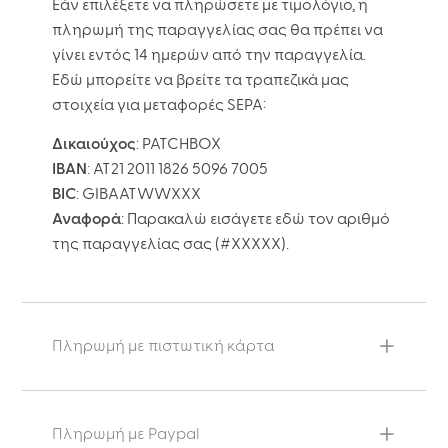
Εάν επιλέξετε να πληρώσετε με τιμολόγιο, η
πληρωμή της παραγγελίας σας θα πρέπει να
γίνει εντός 14 ημερών από την παραγγελία.
Εδώ μπορείτε να βρείτε τα τραπεζικά μας
στοιχεία για μεταφορές SEPA:
Δικαιούχος
: PATCHBOX
IBAN
: AT21 2011 1826 5096 7005
BIC
: GIBAATWWXXX
Αναφορά
: Παρακαλώ εισάγετε εδώ τον αριθμό
της παραγγελίας σας (#XXXXX).
Πληρωμή με πιστωτική κάρτα
Πληρωμή με Paypal