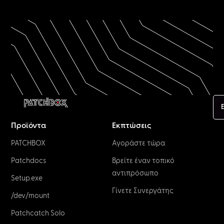
Προϊόντα
Εκπτώσεις
PATCHBOX
Αγοράστε τώρα
Patchdocs
Βρείτε έναν τοπικό
αντιπρόσωπο
Setup.exe
Γίνετε Συνεργάτης
/dev/mount
Patchcatch Solo