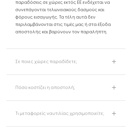
παραδόσεις σε χώρες εκτός ΕΕ ενδέχεται να
συνεπάγονται τελωνειακούς δασμούς και
φόρους εισαγωγής. Τα τέλη αυτά δεν
περιλαμβάνονται στις τιμές μας ή στα έξοδα
αποστολής και βαρύνουν τον παραλήπτη.
Σε ποιες χώρες παραδίδετε;
Πόσο κοστίζει η αποστολή;
Τι μεταφορείς ναυτιλίας χρησιμοποιείτε;