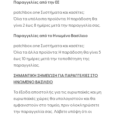
Παραγγελίες από την ΕΕ
patchbox.one Συστήματα και κασέτες:
Όλα τα υπόλοιπα προϊόντα: Η παράδοση θα
γίνει 2 έως 8 ημέρες μετά την παραγγελία σας.
Παραγγελίες από το Ηνωμένο Βασίλειο
patchbox.one Συστήματα και κασέτες:
Όλα τα άλλα προϊόντα: Η παράδοση θα γίνει 5
έως 10 ημέρες μετά την τοποθέτηση της
παραγγελίας.
ΣΗΜΑΝΤΙΚΉ ΣΗΜΕΊΩΣΗ ΓΙΑ ΠΑΡΑΓΓΕΛΊΕΣ ΣΤΟ
ΗΝΩΜΈΝΟ ΒΑΣΊΛΕΙΟ
Τα έξοδα αποστολής για τις ευρωπαϊκές και μη
ευρωπαϊκές χώρες θα υπολογιστούν και θα
εμφανιστούν στο ταμείο, πριν ολοκληρώσετε
την παραγγελία σας. Λάβετε υπόψη ότι οι