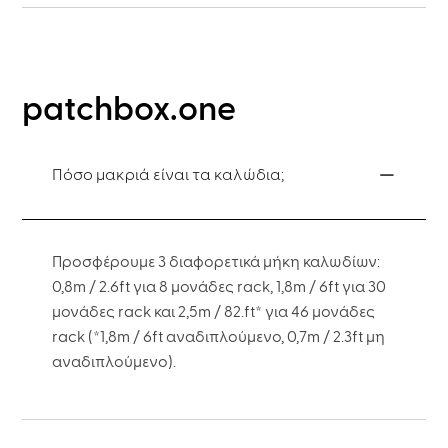
patchbox.one
Πόσο μακριά είναι τα καλώδια;
Προσφέρουμε 3 διαφορετικά μήκη καλωδίων:
0,8m / 2.6ft για 8 μονάδες rack, 1,8m / 6ft για 30
μονάδες rack και 2,5m / 82.ft* για 46 μονάδες
rack (*1,8m / 6ft αναδιπλούμενο, 0,7m / 2.3ft μη
αναδιπλούμενο).