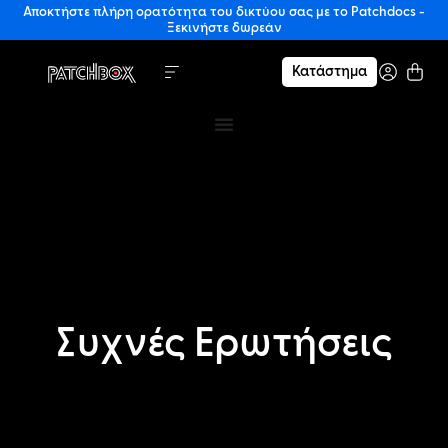
Αποκτήστε πλήρη ορατότητα του δικτύου σας με το Patchdocs -
Ξεκινήστε δωρεάν
Κατάστημα
Συχνές Ερωτήσεις