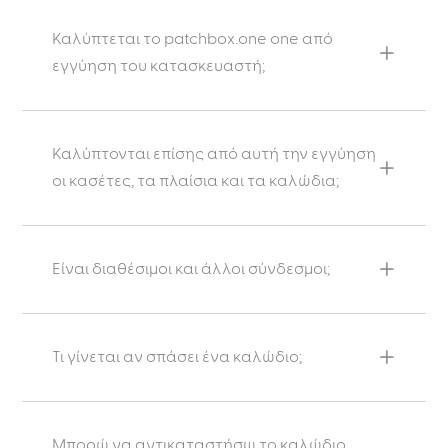
Καλύπτεται το patchbox.one one από
εγγύηση του κατασκευαστή;
Καλύπτονται επίσης από αυτή την εγγύηση
οι κασέτες, τα πλαίσια και τα καλώδια;
Είναι διαθέσιμοι και άλλοι σύνδεσμοι;
Τι γίνεται αν σπάσει ένα καλώδιο;
Μπορώ να αντικαταστήσω το καλώδιο