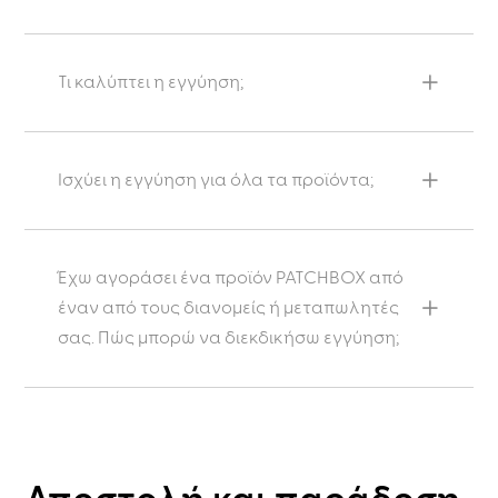
Τι καλύπτει η εγγύηση;
Ισχύει η εγγύηση για όλα τα προϊόντα;
Έχω αγοράσει ένα προϊόν PATCHBOX από
έναν από τους διανομείς ή μεταπωλητές
σας. Πώς μπορώ να διεκδικήσω εγγύηση;