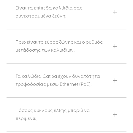
Είναι τα επίπεδα καλώδια σας
συνεστραμμένα ζεύγη;
Ποιο είναι το εύρος ζώνης και ο ρυθμός
μετάδοσης των καλωδίων;
Τα καλώδια Cat.6a έχουν δυνατότητα
τροφοδοσίας μέσω Ethernet (PoE);
Πόσους κύκλους έλξης μπορώ να
περιμένω;