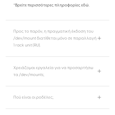
*Βρείτε περισσότερες πληροφορίες εδώ.
Προς το παρόν, η πραγματική έκδοση του
/dev/mount διατίθεται μόνο σε παραλλαγή
1 rack unit (RU).
Χρειάζομαι εργαλεία για να προσαρτήσω
τα /dev/mounts;
Πού είναι οι ροδέλες;