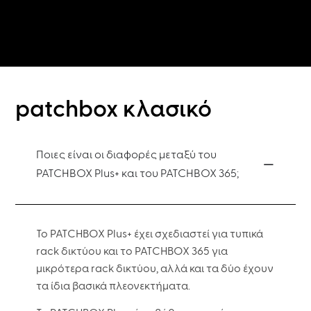
patchbox κλασικό
Ποιες είναι οι διαφορές μεταξύ του
PATCHBOX Plus+ και του PATCHBOX 365;
Το PATCHBOX Plus+ έχει σχεδιαστεί για τυπικά
rack δικτύου και το PATCHBOX 365 για
μικρότερα rack δικτύου, αλλά και τα δύο έχουν
τα ίδια βασικά πλεονεκτήματα.