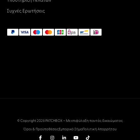
Υποστήριξη Πελατών
Συχνές Ερωτήσεις
© Copyright 2026 PATCHBOX – Με επιφύλαξη παντός δικαιώματος
Όροι & Προϋποθέσεις
Εμπορικό Σήμα
Πολιτική Απορρήτου