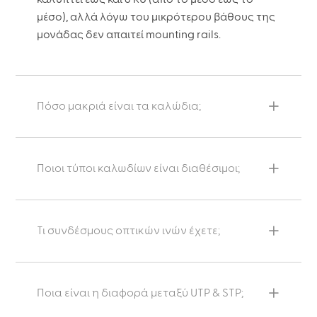
μέσο), αλλά λόγω του μικρότερου βάθους της
μονάδας δεν απαιτεί mounting rails.
Πόσο μακριά είναι τα καλώδια;
Ποιοι τύποι καλωδίων είναι διαθέσιμοι;
Τι συνδέσμους οπτικών ινών έχετε;
Ποια είναι η διαφορά μεταξύ UTP & STP;