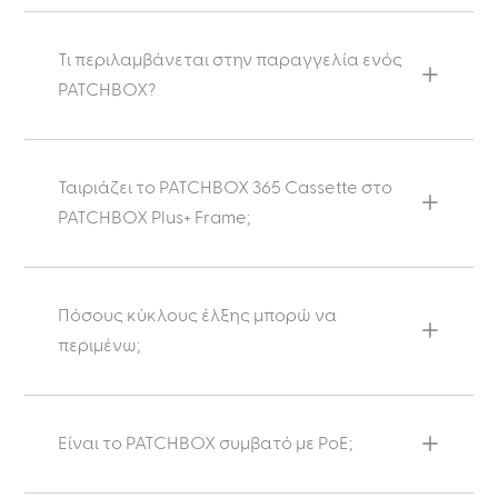
Τι περιλαμβάνεται στην παραγγελία ενός
PATCHBOX?
Ταιριάζει το PATCHBOX 365 Cassette στο
PATCHBOX Plus+ Frame;
Πόσους κύκλους έλξης μπορώ να
περιμένω;
Είναι το PATCHBOX συμβατό με PoE;