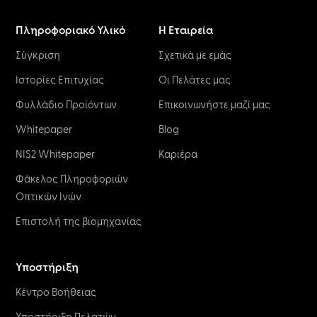
Πληροφοριακό Υλικό
Η Εταιρεία
Σύγκριση
Σχετικά με εμάς
Ιστορίες Επιτυχίας
Οι Πελάτες μας
Φυλλάδιο Προϊόντων
Επικοινωνήστε μαζί μας
Whitepaper
Blog
NIS2 Whitepaper
Καριέρα
Φάκελος Πληροφοριών
Οπτικών Ινών
Επιστολή της βιομηχανίας
Υποστήριξη
Κέντρο Βοήθειας