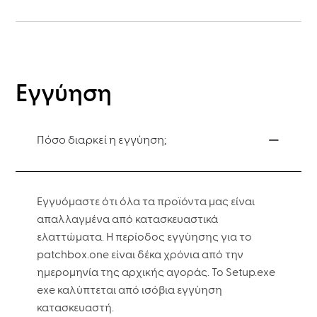
Εγγύηση
Πόσο διαρκεί η εγγύηση;
Εγγυόμαστε ότι όλα τα προϊόντα μας είναι
απαλλαγμένα από κατασκευαστικά
ελαττώματα. Η περίοδος εγγύησης για το
patchbox.one είναι δέκα χρόνια από την
ημερομηνία της αρχικής αγοράς. Το Setup.exe
exe καλύπτεται από ισόβια εγγύηση
κατασκευαστή.