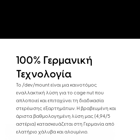
100% Γερμανική
Τεχνολογία
Το /dev/mount είναι μια καινοτόμος
εναλλακτική λύση για το cage nut που
απλοποιεί και επιταχύνει τη διαδικασία
στερέωσης εξαρτημάτων. Η βραβευμένη και
άριστα βαθμολογημένη λύση μας (4,94/5
αστέρια) κατασκευάζεται στη Γερμανία από
ελατήριο χάλυβα και αλουμίνιο.