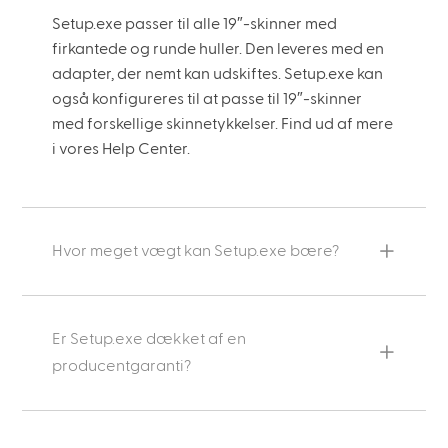
Setup.exe passer til alle 19″-skinner med
firkantede og runde huller. Den leveres med en
adapter, der nemt kan udskiftes. Setup.exe kan
også konfigureres til at passe til 19″-skinner
med forskellige skinnetykkelser. Find ud af mere
i vores Help Center.
Hvor meget vægt kan Setup.exe bære?
Er Setup.exe dækket af en
producentgaranti?