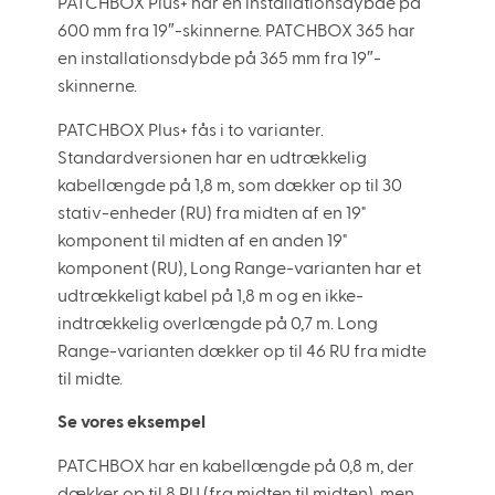
PATCHBOX Plus+ har en installationsdybde på
600 mm fra 19″-skinnerne. PATCHBOX 365 har
en installationsdybde på 365 mm fra 19″-
skinnerne.
PATCHBOX Plus+ fås i to varianter.
Standardversionen har en udtrækkelig
kabellængde på 1,8 m, som dækker op til 30
stativ-enheder (RU) fra midten af en 19"
komponent til midten af en anden 19"
komponent (RU), Long Range-varianten har et
udtrækkeligt kabel på 1,8 m og en ikke-
indtrækkelig overlængde på 0,7 m. Long
Range-varianten dækker op til 46 RU fra midte
til midte.
Se vores eksempel
PATCHBOX har en kabellængde på 0,8 m, der
dækker op til 8 RU (fra midten til midten), men