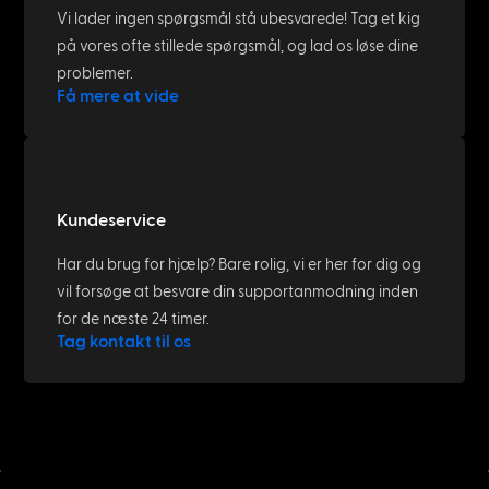
Vi lader ingen spørgsmål stå ubesvarede! Tag et kig
på vores ofte stillede spørgsmål, og lad os løse dine
problemer.
Få mere at vide
Kundeservice
Har du brug for hjælp? Bare rolig, vi er her for dig og
vil forsøge at besvare din supportanmodning inden
for de næste 24 timer.
Tag kontakt til os