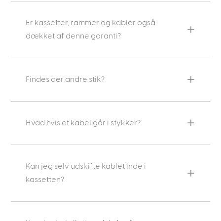
Er kassetter, rammer og kabler også
dækket af denne garanti?
Findes der andre stik?
Hvad hvis et kabel går i stykker?
Kan jeg selv udskifte kablet inde i
kassetten?