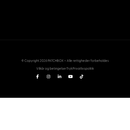
© Copyright 2026 PATCHBOX – Alle rettigheder forbeholdes
Vilkår og betingelser
Tryk
Privatlivspolitik