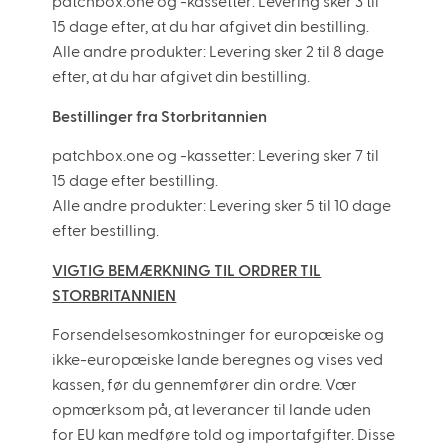
patchbox.one og -kassetter: Levering sker 3 til
15 dage efter, at du har afgivet din bestilling.
Alle andre produkter: Levering sker 2 til 8 dage
efter, at du har afgivet din bestilling.
Bestillinger fra Storbritannien
patchbox.one og -kassetter: Levering sker 7 til
15 dage efter bestilling.
Alle andre produkter: Levering sker 5 til 10 dage
efter bestilling.
VIGTIG BEMÆRKNING TIL ORDRER TIL
STORBRITANNIEN
Forsendelsesomkostninger for europæiske og
ikke-europæiske lande beregnes og vises ved
kassen, før du gennemfører din ordre. Vær
opmærksom på, at leverancer til lande uden
for EU kan medføre told og importafgifter. Disse