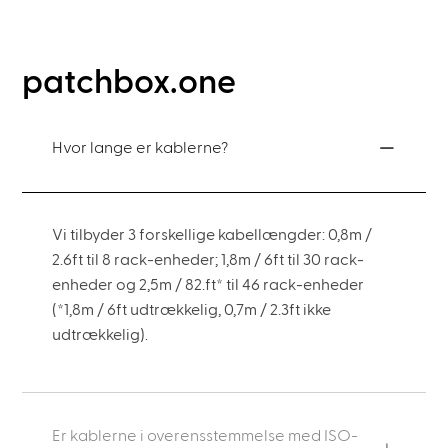
patchbox.one
Hvor lange er kablerne?
Vi tilbyder 3 forskellige kabellængder: 0,8m /
2.6ft til 8 rack-enheder; 1,8m / 6ft til 30 rack-
enheder og 2,5m / 82.ft* til 46 rack-enheder
(*1,8m / 6ft udtrækkelig, 0,7m / 2.3ft ikke
udtrækkelig).
Er kablerne i overensstemmelse med ISO-