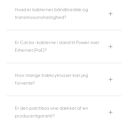
Hvad er kablernes båndbredde og
transmissionshastighed?
Er Cat.6a -kablerne i stand til Power over
Ethernet (PoE)?
Hvor mange trækcyklusser kan jeg
forvente?
Er den patchbox.one dækket af en
producentgaranti?