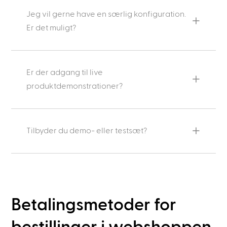
Jeg vil gerne have en særlig konfiguration.
Er det muligt?
Er der adgang til live
produktdemonstrationer?
Tilbyder du demo- eller testsæt?
Betalingsmetoder for