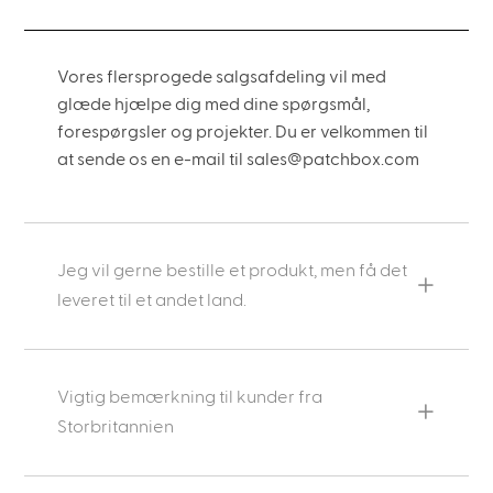
Vores flersprogede salgsafdeling vil med
glæde hjælpe dig med dine spørgsmål,
forespørgsler og projekter. Du er velkommen til
at sende os en e-mail til sales@patchbox.com
Jeg vil gerne bestille et produkt, men få det
leveret til et andet land.
Vigtig bemærkning til kunder fra
Storbritannien