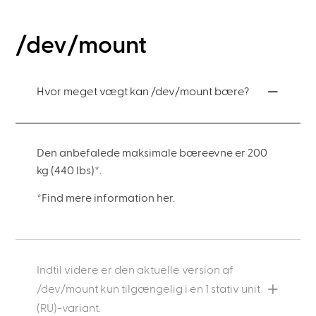
/dev/mount
Hvor meget vægt kan /dev/mount bære?
Den anbefalede maksimale bæreevne er 200
kg (440 lbs)*.
*Find mere information her.
Indtil videre er den aktuelle version af
/dev/mount kun tilgængelig i en 1 stativ unit
(RU)-variant.