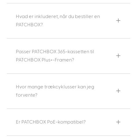
Hvad er inkluderet, når du bestiller en
PATCHBOX?
Passer PATCHBOX 365-kassetten til
PATCHBOX Plus+-Framen?
Hvor mange trækcyklusser kan jeg
forvente?
Er PATCHBOX PoE-kompatibel?