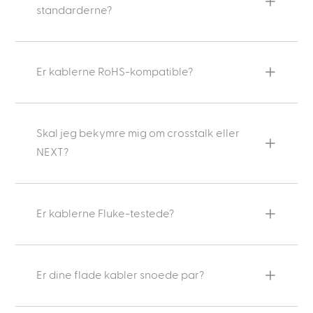
standarderne?
Er kablerne RoHS-kompatible?
Skal jeg bekymre mig om crosstalk eller
NEXT?
Er kablerne Fluke-testede?
Er dine flade kabler snoede par?