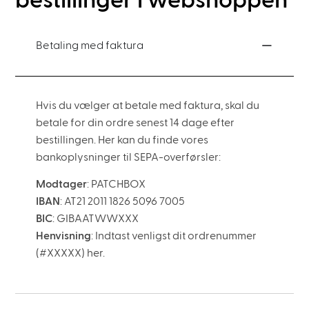
bestillinger i webshoppen
Betaling med faktura
Hvis du vælger at betale med faktura, skal du
betale for din ordre senest 14 dage efter
bestillingen. Her kan du finde vores
bankoplysninger til SEPA-overførsler:
Modtager
: PATCHBOX
IBAN
: AT21 2011 1826 5096 7005
BIC
: GIBAATWWXXX
Henvisning
: Indtast venligst dit ordrenummer
(#XXXXX) her.