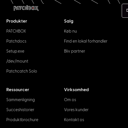
Produkter
Salg
PATCHBOX
Køb nu
Patchdocs
Find en lokal forhandler
Setup.exe
Bliv partner
/dev/mount
Patchcatch Solo
Ressourcer
Virksomhed
Sammenligning
Om os
Succeshistorier
Vores kunder
Produktbrochure
Kontakt os