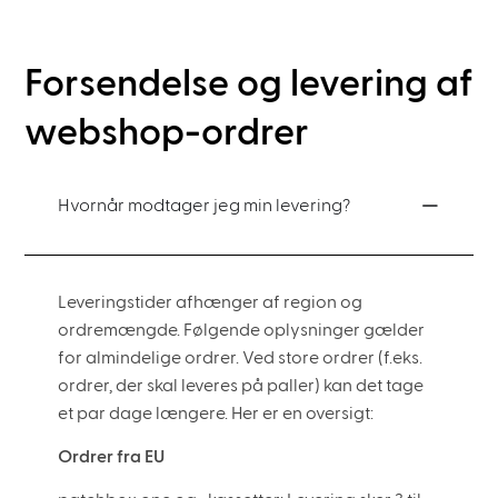
Forsendelse og levering af
webshop-ordrer
Hvornår modtager jeg min levering?
Leveringstider afhænger af region og
ordremængde. Følgende oplysninger gælder
for almindelige ordrer. Ved store ordrer (f.eks.
ordrer, der skal leveres på paller) kan det tage
et par dage længere. Her er en oversigt:
Ordrer fra EU