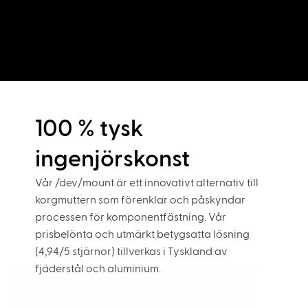
100 % tysk
ingenjörskonst
Vår /dev/mount är ett innovativt alternativ till
korgmuttern som förenklar och påskyndar
processen för komponentfästning. Vår
prisbelönta och utmärkt betygsatta lösning
(4,94/5 stjärnor) tillverkas i Tyskland av
fjäderstål och aluminium.