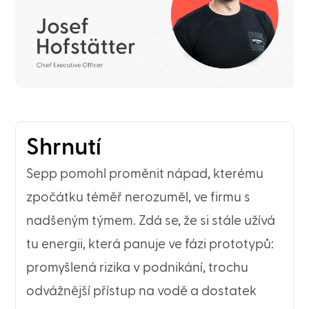
Shrnutí
Sepp pomohl proměnit nápad, kterému
zpočátku téměř nerozuměl, ve firmu s
nadšeným týmem. Zdá se, že si stále užívá
tu energii, která panuje ve fázi prototypů:
promyšlená rizika v podnikání, trochu
odvážnější přístup na vodě a dostatek