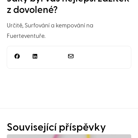
z dovolené?
Určitě, Surfování a kempování na
Fuerteventuře.
Potřebujete víc než jen
plánování regálů?
Související příspěvky