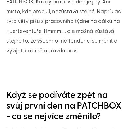
PATCHBOX. Každý pracovní den je jiný. Ani
místo, kde pracuji, nezůstává stejné. Například
tyto věty píšu z pracovního týdne na dálku na
Fuerteventuře. Hmmm ... ale možná zůstává
stejné to, že všechno má tendenci se měnit a
vyvíjet, což mě opravdu baví.
Když se podíváte zpět na
svůj první den na PATCHBOX
- co se nejvíce změnilo?