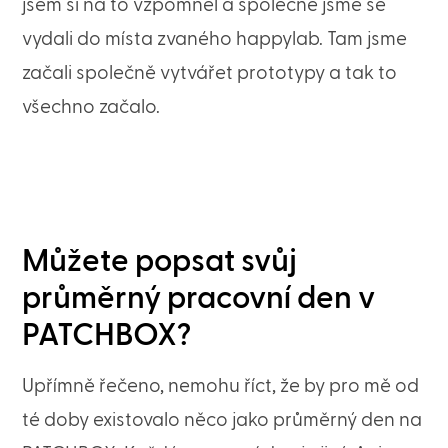
jsem si na to vzpomněl a společně jsme se
vydali do místa zvaného happylab. Tam jsme
začali společně vytvářet prototypy a tak to
všechno začalo.
Můžete popsat svůj
průměrný pracovní den v
PATCHBOX?
Upřímně řečeno, nemohu říct, že by pro mě od
té doby existovalo něco jako průměrný den na