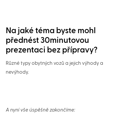
Na jaké téma byste mohl
přednést 30minutovou
prezentaci bez přípravy?
Různé typy obytných vozů a jejich výhody a
nevýhody.
A nyní vše úspěšně zakončíme: