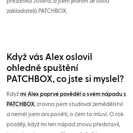
přezdívka Josefa, a jsem jedním ze dvou
zakladatelů PATCHBOX.
Když vás Alex oslovil
ohledně spuštění
PATCHBOX, co jste si myslel?
Když
mi Alex poprvé pověděl o svém nápadu s
PATCHBOX
, zrovna jsem studoval zemědělství
a neměl jsem ani ponětí, o čem to mluví. O rok
později, když mi ten nápad znovu představil,