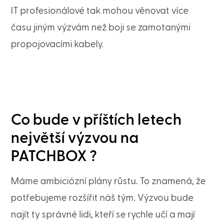
IT profesionálové tak mohou věnovat více
času jiným výzvám než boji se zamotanými
propojovacími kabely.
Co bude v příštích letech
největší výzvou na
PATCHBOX ?
Máme ambiciózní plány růstu. To znamená, že
potřebujeme rozšířit náš tým. Výzvou bude
najít ty správné lidi, kteří se rychle učí a mají