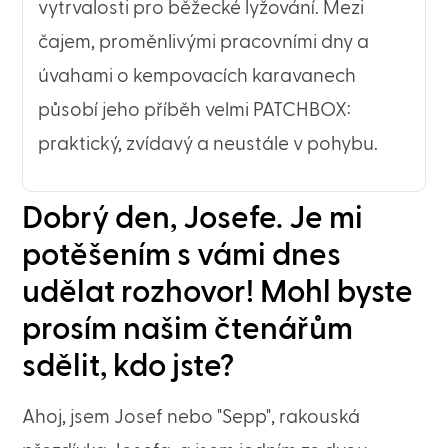
vytrvalosti pro běžecké lyžování. Mezi
čajem, proměnlivými pracovními dny a
úvahami o kempovacích karavanech
působí jeho příběh velmi PATCHBOX:
praktický, zvídavý a neustále v pohybu.
Dobrý den, Josefe. Je mi
potěšením s vámi dnes
udělat rozhovor! Mohl byste
prosím našim čtenářům
sdělit, kdo jste?
Ahoj, jsem Josef nebo "Sepp", rakouská