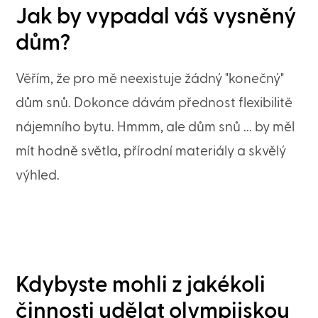
Jak by vypadal váš vysněný
dům?
Věřím, že pro mě neexistuje žádný "konečný"
dům snů. Dokonce dávám přednost flexibilitě
nájemního bytu. Hmmm, ale dům snů ... by měl
mít hodně světla, přírodní materiály a skvělý
výhled.
Kdybyste mohli z jakékoli
činnosti udělat olympijskou