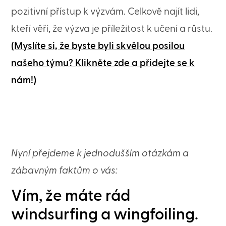
pozitivní přístup k výzvám. Celkově najít lidi,
kteří věří, že výzva je příležitost k učení a růstu.
(Myslíte si, že byste byli skvělou posilou
našeho týmu? Klikněte zde a přidejte se k
nám!)
Nyní přejdeme k jednodušším otázkám a
zábavným faktům o vás:
Vím, že máte rád
windsurfing a wingfoiling.