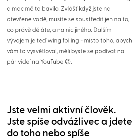
a moc mě to bavilo. Zvlášť když jste na
otevřené vodě, musíte se soustředit jen na to,
co právě děláte, a na nic jiného. Dalším
vývojem je teď wing foiling - místo toho, abych
vám to vysvětloval, měli byste se podívat na
pár videí na YouTube 😉.
Jste velmi aktivní člověk.
Jste spíše odvážlivec a jdete
do toho nebo spíše