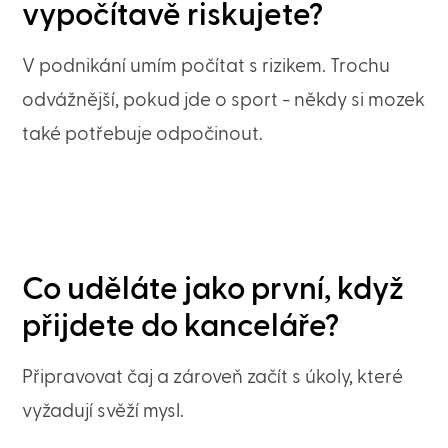
vypočítavě riskujete?
V podnikání umím počítat s rizikem. Trochu
odvážnější, pokud jde o sport - někdy si mozek
také potřebuje odpočinout.
Co uděláte jako první, když
přijdete do kanceláře?
Připravovat čaj a zároveň začít s úkoly, které
vyžadují svěží mysl.