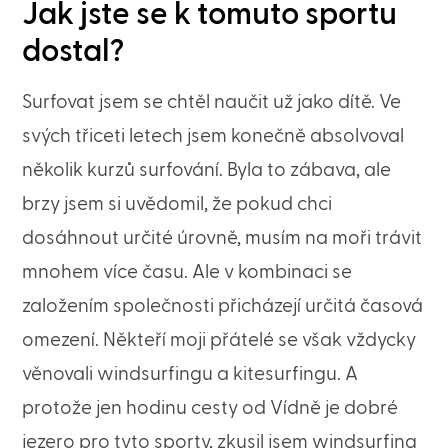
Jak jste se k tomuto sportu
dostal?
Surfovat jsem se chtěl naučit už jako dítě. Ve
svých třiceti letech jsem konečně absolvoval
několik kurzů surfování. Byla to zábava, ale
brzy jsem si uvědomil, že pokud chci
dosáhnout určité úrovně, musím na moři trávit
mnohem více času. Ale v kombinaci se
založením společnosti přicházejí určitá časová
omezení. Někteří moji přátelé se však vždycky
věnovali windsurfingu a kitesurfingu. A
protože jen hodinu cesty od Vídně je dobré
jezero pro tyto sporty, zkusil jsem windsurfing