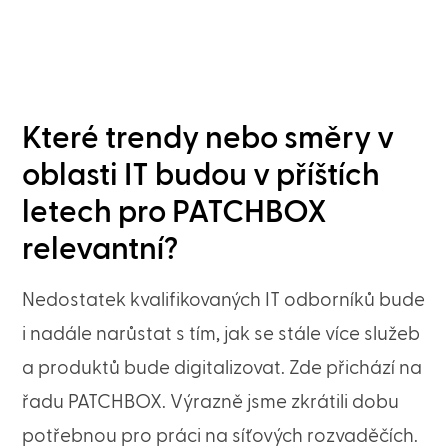
Které trendy nebo směry v
oblasti IT budou v příštích
letech pro PATCHBOX
relevantní?
Nedostatek kvalifikovaných IT odborníků bude
i nadále narůstat s tím, jak se stále více služeb
a produktů bude digitalizovat. Zde přichází na
řadu PATCHBOX. Výrazně jsme zkrátili dobu
potřebnou pro práci na síťových rozvaděčích.