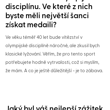
disciplínu. Ve které z nich
byste měli největší šanci
získat medaili?
Ve věku téměř 40 let bude vítězství v
olympijské disciplíně náročné, ale zkusil bych
klasické lyžování. Věřím, že pro tento sport
potřebujete hodně vytrvalosti, což si myslím,
že mám. A co je ještě důležitější - je to zábava.
Jaký byl váš nejlepší zážitek