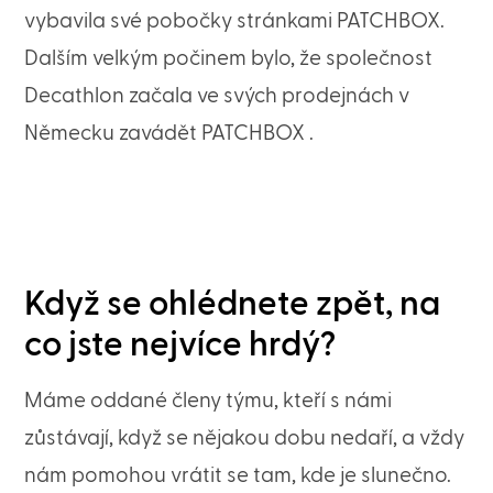
vybavila své pobočky stránkami PATCHBOX.
Dalším velkým počinem bylo, že společnost
Decathlon začala ve svých prodejnách v
Německu zavádět PATCHBOX .
Když se ohlédnete zpět, na
co jste nejvíce hrdý?
Máme oddané členy týmu, kteří s námi
zůstávají, když se nějakou dobu nedaří, a vždy
nám pomohou vrátit se tam, kde je slunečno.