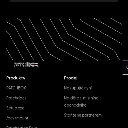
Produkty
Prodej
PATCHBOX
Nakupujte nyní
Patchdocs
Najděte si místního
obchodníka
Setup.exe
Staňte se partnerem
/dev/mount