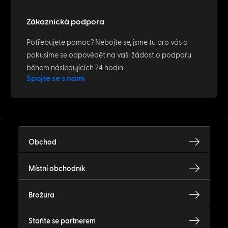
Zákaznická podpora
Potřebujete pomoc? Nebojte se, jsme tu pro vás a
pokusíme se odpovědět na vaši žádost o podporu
během následujících 24 hodin.
Spojte se s námi
Obchod
Místní obchodník
Brožura
Staňte se partnerem