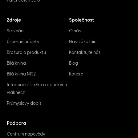
Patchcatch Solo
Zdroje
Společnost
Srovnání
O nás
Úspěšné příběhy
Naši zákazníci
Brožura o produktu
Kontaktujte nás
Bílá kniha
Blog
Bílá kniha NIS2
Kariéra
Informační složka o optických
vláknech
Průmyslový dopis
Podpora
Centrum nápovědy