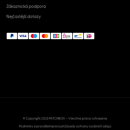
Zákaznická podpora
Nejčastější dotazy
© Copyright 2026 PATCHBOX – Všechna práva vyhrazena
Podmínky a pravidla
Impressum
Zásady ochrany osobních údajů