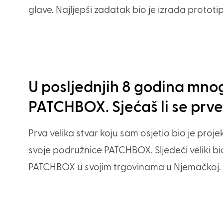
glave. Najljepši zadatak bio je izrada prototi
U posljednjih 8 godina mnoge
PATCHBOX. Sjećaš li se prve 
Prva velika stvar koju sam osjetio bio je proje
svoje podružnice PATCHBOX. Sljedeći veliki b
PATCHBOX u svojim trgovinama u Njemačkoj.