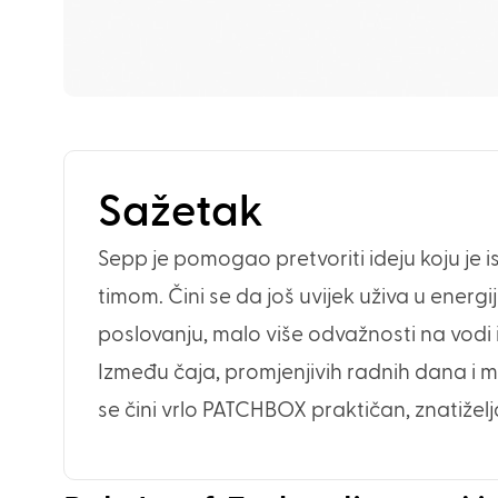
Sažetak
Sepp je pomogao pretvoriti ideju koju je 
timom. Čini se da još uvijek uživa u energi
poslovanju, malo više odvažnosti na vodi i
Između čaja, promjenjivih radnih dana i m
se čini vrlo PATCHBOX praktičan, znatiželja