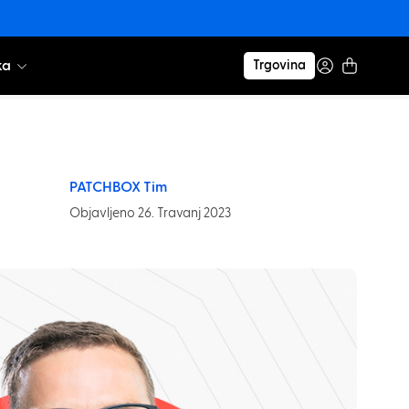
ka
Trgovina
PATCHBOX Tim
Objavljeno 26. Travanj 2023