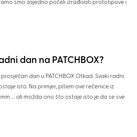
amo smo zajedno počeli izrađivati ​​prototipove i
i radni dan na PATCHBOX?
o prosječan dan u PATCHBOX Otkad. Svaki radni
staje isto. Na primjer, pišem ove rečenice iz
 ... ali možda ono što ostaje isto je da se sve