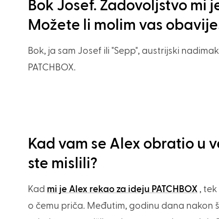
Bok Josef. Zadovoljstvo mi je
Možete li molim vas obavijest
Bok, ja sam Josef ili "Sepp", austrijski nadim
PATCHBOX.
Kad vam se Alex obratio u 
ste mislili?
Kad
mi je Alex rekao za ideju PATCHBOX
, te
o čemu priča. Međutim, godinu dana nakon što 