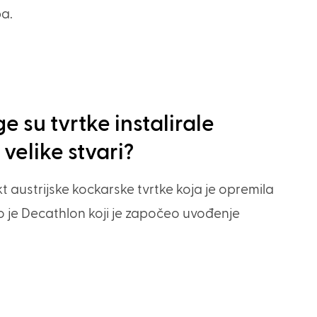
pa.
 su tvrtke instalirale
velike stvari?
kt austrijske kockarske tvrtke koja je opremila
io je Decathlon koji je započeo uvođenje