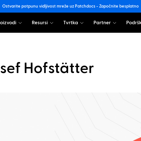
Ostvarite potpunu vidljivost mreže uz Patchdocs - Započnite besplatno
oizvodi
Resursi
Tvrtka
Partner
Podrš
sef Hofstätter