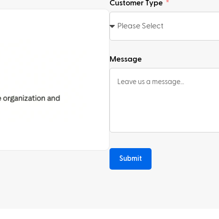
Customer Type
Message
Submit