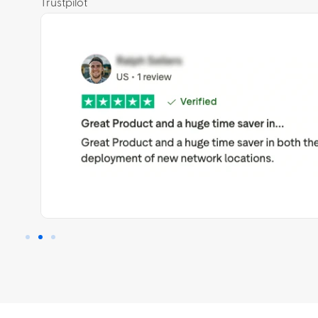
Trustpilot