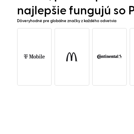
najlepšie fungujú so
Dôveryhodné pre globálne značky z každého odvetvia