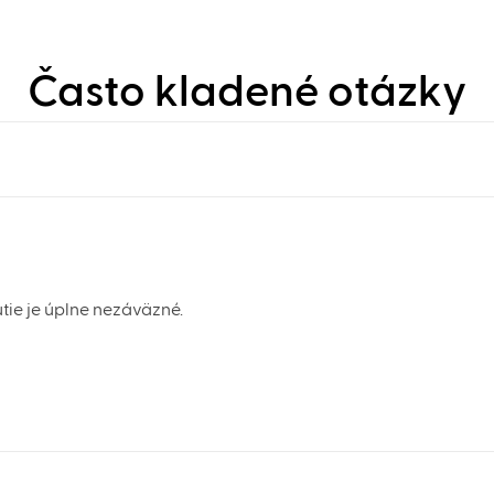
Často kladené otázky
tie je úplne nezáväzné.