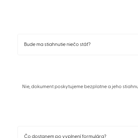
Bude ma stiahnutie niečo stáť?
Nie, dokument poskytujeme bezplatne a jeho stiahnu
Čo dostanem po vyplnení formulára?