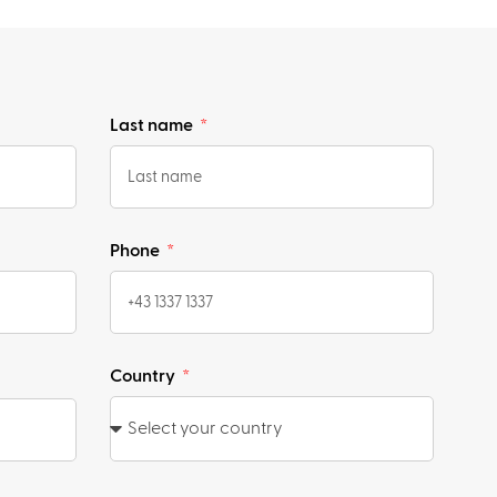
Last name
Phone
Country