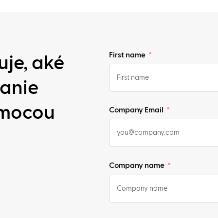
First name
uje, aké
vanie
omocou
Company Email
Company name