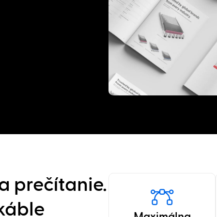
a prečítanie.
 káble