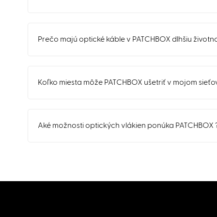
Prečo majú optické káble v PATCHBOX dlhšiu životn
Koľko miesta môže PATCHBOX ušetriť v mojom sieťo
Aké možnosti optických vlákien ponúka PATCHBOX 