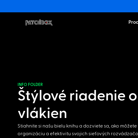
Pro
INFO FOLDER
Štýlové riadenie 
vlákien
Stiahnite si našu bielu knihu a dozviete sa, ako môžete
organizáciu a efektivitu svojich sieťových rozvádza