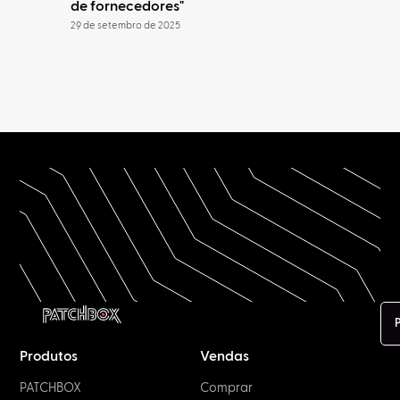
de fornecedores"
29 de setembro de 2025
Produtos
Vendas
PATCHBOX
Comprar