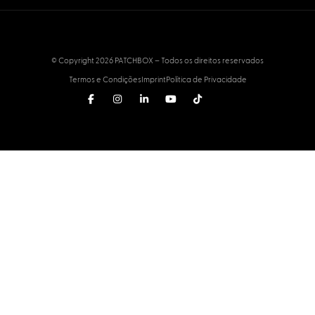
© Copyright 2026 PATCHBOX – Todos os direitos reservados
Termos e Condições
Imprint
Política de Privacidade