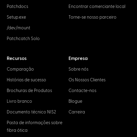
Patchdocs
Encontrar comerciante local
Setup.exe
Torne-se nosso parceiro
/dev/mount
Patchcatch Solo
Recursos
Empresa
Comparação
Sobre nós
Histórias de sucesso
Os Nossos Clientes
Brochuras de Produtos
Contacte-nos
Livro branco
Blogue
Documento técnico NIS2
Carreira
Pasta de informações sobre
fibra ótica