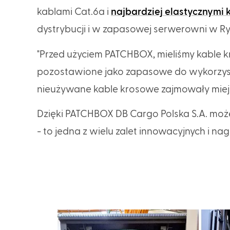
kablami Cat.6a i
najbardziej elastycznymi 
dystrybucji i w zapasowej serwerowni w Ry
"Przed użyciem PATCHBOX, mieliśmy kable 
pozostawione jako zapasowe do wykorzyst
nieużywane kable krosowe zajmowały miejs
Dzięki PATCHBOX DB Cargo Polska S.A. moż
- to jedna z wielu zalet innowacyjnych i 