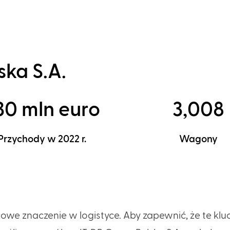
ska S.A.
30 mln euro
3,008
Przychody w 2022 r.
Wagony
zowe znaczenie w logistyce. Aby zapewnić, że te kl