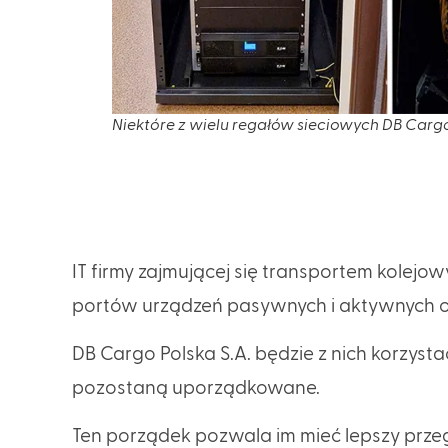
Niektóre z wielu regałów sieciowych DB Cargo
IT firmy zajmującej się transportem kole
portów urządzeń pasywnych i aktywnych or
DB Cargo Polska S.A. będzie z nich korzyst
pozostaną uporządkowane.
Ten porządek pozwala im mieć lepszy przeg