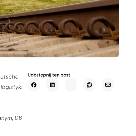
Udostępnij ten post
eutsche
logistyki
onnym, DB