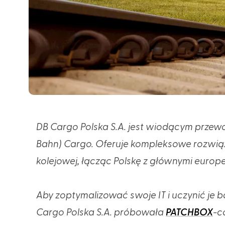
DB Cargo Polska S.A. jest wiodącym przew
Bahn) Cargo. Oferuje kompleksowe rozwiąza
kolejowej, łącząc Polskę z głównymi europ
Aby zoptymalizować swoje IT i uczynić je 
Cargo Polska S.A. próbowała
PATCHBOX
-c