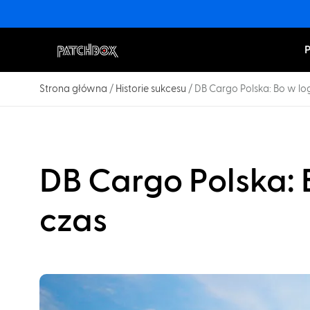
Strona główna
/
Historie sukcesu
/
DB Cargo Polska: Bo w logi
DB Cargo Polska: B
czas