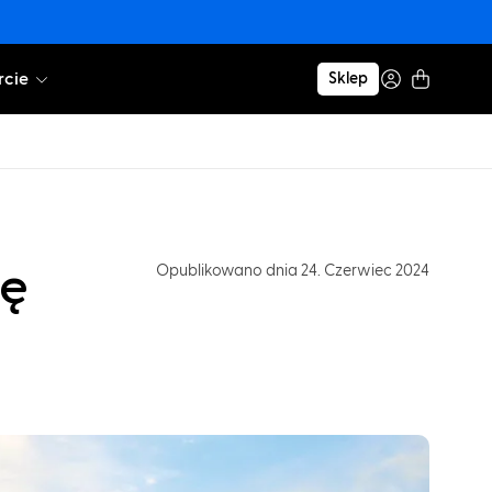
cie
Sklep
ię
Opublikowano dnia 24. Czerwiec 2024