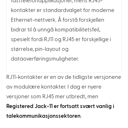
fasttelefonapplikasjoner, mens RJ45-
kontakter er standardvalget for moderne
Ethernet-nettverk. Å forstå forskjellen
bidrar til å unngå kompatibilitetsfeil,
spesielt fordi RJ11 og RJ45 er forskjellige i
størrelse, pin-layout og
dataoverføringsmuligheter.
RJ11-kontakter er en av de tidligste versjonene
av modulære kontakter. I dag er nyere
versjoner som RJ45 mer utbredt, men
Registered Jack-11 er fortsatt svært vanlig i
talekommunikasjonssektoren
.