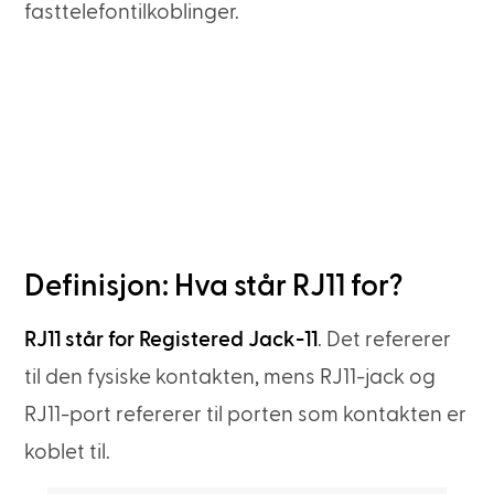
fasttelefontilkoblinger.
Definisjon: Hva står RJ11 for?
RJ11 står for Registered Jack-11
. Det refererer
til den fysiske kontakten, mens RJ11-jack og
RJ11-port refererer til porten som kontakten er
koblet til.