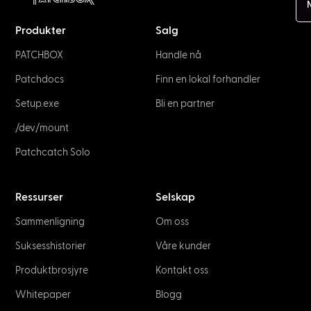
Produkter
Salg
PATCHBOX
Handle nå
Patchdocs
Finn en lokal forhandler
Setup.exe
Bli en partner
/dev/mount
Patchcatch Solo
Ressurser
Selskap
Sammenligning
Om oss
Suksesshistorier
Våre kunder
Produktbrosjyre
Kontakt oss
Whitepaper
Blogg