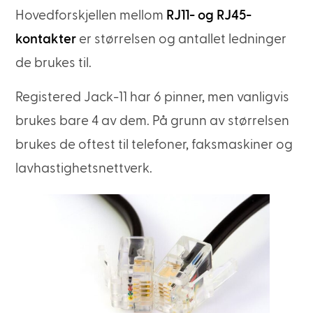
Hovedforskjellen mellom
RJ11- og RJ45-
kontakter
er størrelsen og antallet ledninger
de brukes til.
Registered Jack-11 har 6 pinner, men vanligvis
brukes bare 4 av dem. På grunn av størrelsen
brukes de oftest til telefoner, faksmaskiner og
lavhastighetsnettverk.