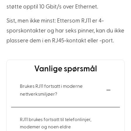
støtte opptil 10 Gbit/s over Ethernet.
Sist, men ikke minst: Ettersom RJ11 er 4-
sporskontakter og har seks pinner, kan du ikke
plassere dem i en RJ45-kontakt eller -port.
Vanlige spørsmål
Brukes RJ11 fortsatt i moderne
nettverksmiljøer?
RJ11 brukes fortsatt til telefonlinjer,
modemer og noen eldre