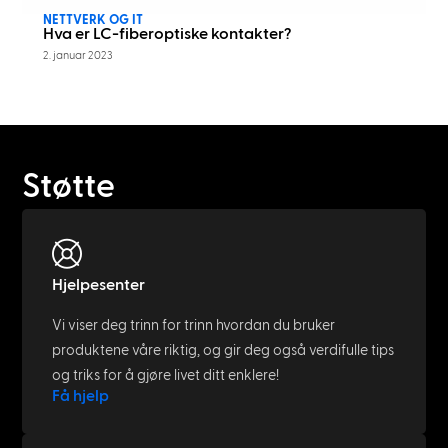
NETTVERK OG IT
Hva er LC-fiberoptiske kontakter?
2. januar 2023
Støtte
Hjelpesenter
Vi viser deg trinn for trinn hvordan du bruker
produktene våre riktig, og gir deg også verdifulle tips
og triks for å gjøre livet ditt enklere!
Få hjelp