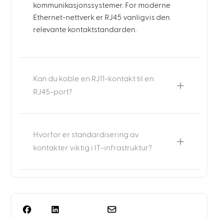
kommunikasjonssystemer. For moderne
Ethernet-nettverk er RJ45 vanligvis den
relevante kontaktstandarden.
Kan du koble en RJ11-kontakt til en
RJ45-port?
Hvorfor er standardisering av
kontakter viktig i IT-infrastruktur?