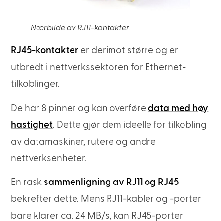
Nærbilde av RJ11-kontakter.
RJ45-kontakter
er derimot større og er
utbredt i nettverkssektoren for Ethernet-
tilkoblinger.
De har 8 pinner og kan overføre
data med høy
hastighet
. Dette gjør dem ideelle for tilkobling
av datamaskiner, rutere og andre
nettverksenheter.
En rask
sammenligning av RJ11 og RJ45
bekrefter dette. Mens RJ11-kabler og -porter
bare klarer ca. 24 MB/s, kan RJ45-porter