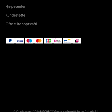
Hjelpesenter
Kundestøtte
Ofte stilte spørsmål
© Opphavsrett 2026 PATCHBOX GmbH – Alle rettigheter forbeholdt