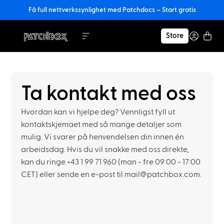
Få full nettverkssynlighet med Patchdocs – Start gratis
Store
Ta kontakt med oss
Hvordan kan vi hjelpe deg? Vennligst fyll ut
kontaktskjemaet med så mange detaljer som
mulig. Vi svarer på henvendelsen din innen én
arbeidsdag. Hvis du vil snakke med oss direkte,
kan du ringe +43 1 99 71 960 (man - fre 09:00 - 17:00
CET) eller sende en e-post til mail@patchbox.com.