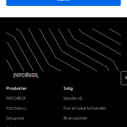
Produkter
Salg
PATCHBOX
Handle nå
Patchdocs
Finn en lokal forhandler
Setup.exe
Bli en partner