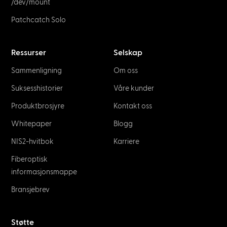
/dev/mount
Patchcatch Solo
Ressurser
Selskap
Sammenligning
Om oss
Suksesshistorier
Våre kunder
Produktbrosjyre
Kontakt oss
Whitepaper
Blogg
NIS2-hvitbok
Karriere
Fiberoptisk
informasjonsmappe
Bransjebrev
Støtte