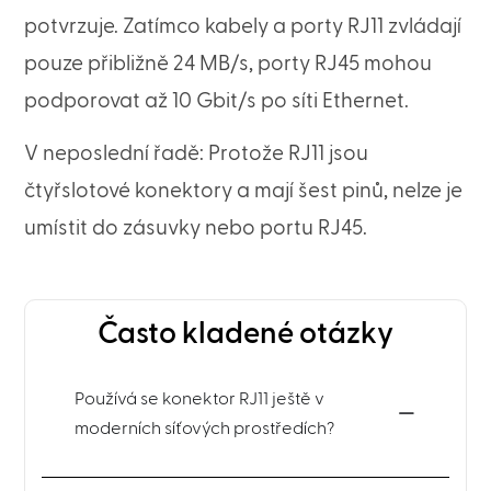
potvrzuje. Zatímco kabely a porty RJ11 zvládají
pouze přibližně 24 MB/s, porty RJ45 mohou
podporovat až 10 Gbit/s po síti Ethernet.
V neposlední řadě: Protože RJ11 jsou
čtyřslotové konektory a mají šest pinů, nelze je
umístit do zásuvky nebo portu RJ45.
Často kladené otázky
Používá se konektor RJ11 ještě v
moderních síťových prostředích?