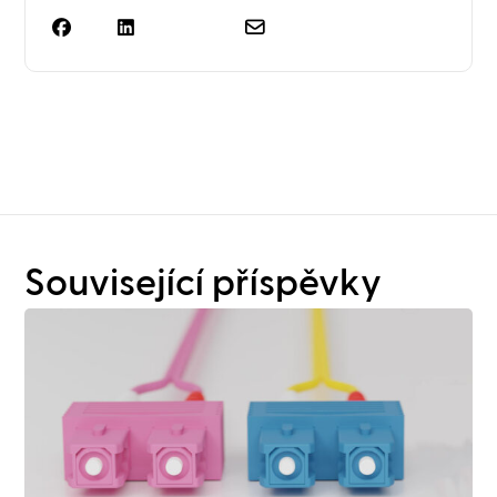
Potřebujete víc než jen
plánování regálů?
Související příspěvky