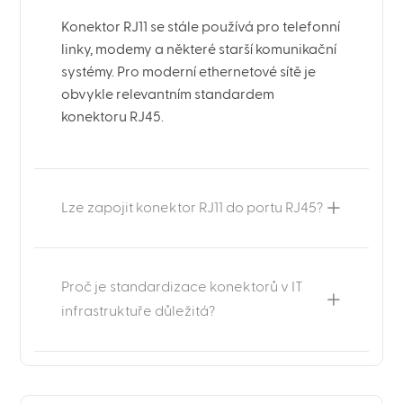
Konektor RJ11 se stále používá pro telefonní
linky, modemy a některé starší komunikační
systémy. Pro moderní ethernetové sítě je
obvykle relevantním standardem
konektoru RJ45.
Lze zapojit konektor RJ11 do portu RJ45?
Proč je standardizace konektorů v IT
infrastruktuře důležitá?