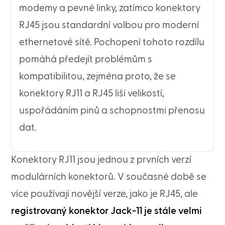
modemy a pevné linky, zatímco konektory
RJ45 jsou standardní volbou pro moderní
ethernetové sítě. Pochopení tohoto rozdílu
pomáhá předejít problémům s
kompatibilitou, zejména proto, že se
konektory RJ11 a RJ45 liší velikostí,
uspořádáním pinů a schopnostmi přenosu
dat.
Konektory RJ11 jsou jednou z prvních verzí
modulárních konektorů. V současné době se
více používají novější verze, jako je RJ45, ale
registrovaný konektor Jack-11 je stále velmi