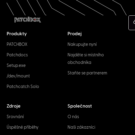
Produkty
Prodej
PATCHBOX
Nakupujte nyní
Patchdocs
Najděte si místního
obchodníka
Setup.exe
Staňte se partnerem
/dev/mount
Patchcatch Solo
Zdroje
Společnost
Srovnání
O nás
Úspěšné příběhy
Naši zákazníci