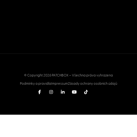
© Copyright 2026 PATCHBOX – Všechna práva vyhrazena
Podmínky a pravidla
Impressum
Zásady ochrany osobních údajů