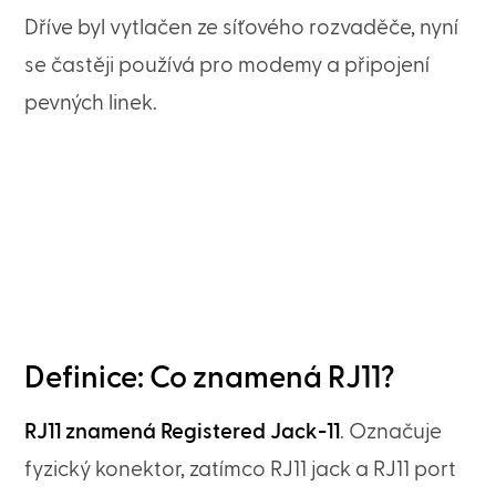
Dříve byl vytlačen ze síťového rozvaděče, nyní
se častěji používá pro modemy a připojení
pevných linek.
Definice: Co znamená RJ11?
RJ11 znamená Registered Jack-11
. Označuje
fyzický konektor, zatímco RJ11 jack a RJ11 port