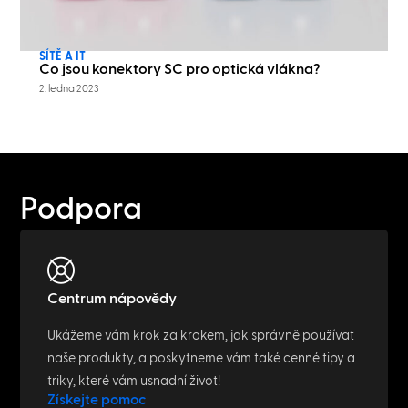
SÍTĚ A IT
Co jsou konektory SC pro optická vlákna?
2. ledna 2023
Podpora
Centrum nápovědy
Ukážeme vám krok za krokem, jak správně používat
naše produkty, a poskytneme vám také cenné tipy a
triky, které vám usnadní život!
Získejte pomoc