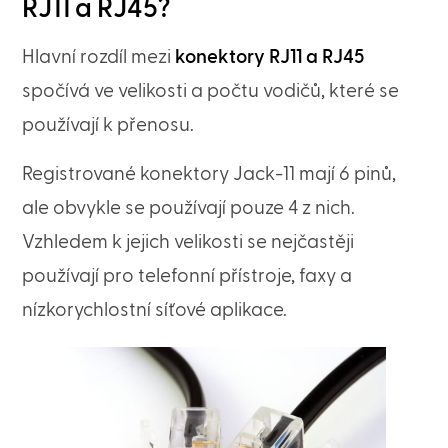
RJ11 a RJ45?
Hlavní rozdíl mezi
konektory RJ11 a RJ45
spočívá ve velikosti a počtu vodičů, které se
používají k přenosu.
Registrované konektory Jack-11 mají 6 pinů,
ale obvykle se používají pouze 4 z nich.
Vzhledem k jejich velikosti se nejčastěji
používají pro telefonní přístroje, faxy a
nízkorychlostní síťové aplikace.