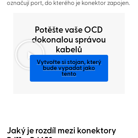
označují port, do kterého je konektor zapojen.
Potěšte vaše OCD
dokonalou správou
kabelů
Vytvořte si stojan, který
bude vypadat jako
tento
Jaký je rozdíl mezi konektory