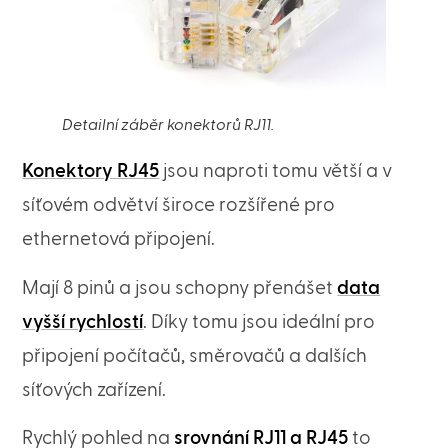
Detailní záběr konektorů RJ11.
Konektory RJ45
jsou naproti tomu větší a v
síťovém odvětví široce rozšířené pro
ethernetová připojení.
Mají 8 pinů a jsou schopny přenášet
data
vyšší rychlostí
. Díky tomu jsou ideální pro
připojení počítačů, směrovačů a dalších
síťových zařízení.
Rychlý pohled na
srovnání RJ11 a RJ45
to