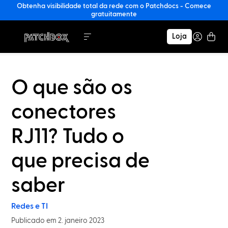
Obtenha visibilidade total da rede com o Patchdocs - Comece
gratuitamente
Loja
O que são os
conectores
RJ11? Tudo o
que precisa de
saber
Redes e TI
Publicado em 2. janeiro 2023