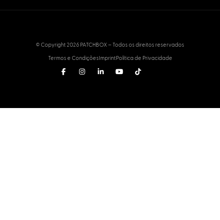
© Copyright 2026 PATCHBOX – Todos os direitos reservados
Termos e Condições
Imprint
Política de Privacidade