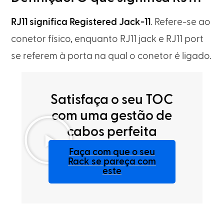
RJ11 significa Registered Jack-11
. Refere-se ao
conetor físico, enquanto RJ11 jack e RJ11 port
se referem à porta na qual o conetor é ligado.
Satisfaça o seu TOC
com uma gestão de
cabos perfeita
Faça com que o seu
Rack se pareça com
este