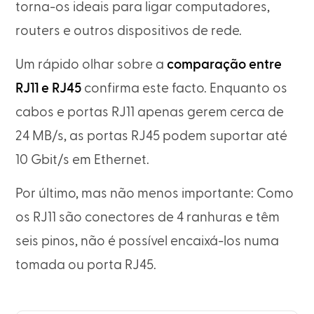
torna-os ideais para ligar computadores,
routers e outros dispositivos de rede.
Um rápido olhar sobre a
comparação entre
RJ11 e RJ45
confirma este facto. Enquanto os
cabos e portas RJ11 apenas gerem cerca de
24 MB/s, as portas RJ45 podem suportar até
10 Gbit/s em Ethernet.
Por último, mas não menos importante: Como
os RJ11 são conectores de 4 ranhuras e têm
seis pinos, não é possível encaixá-los numa
tomada ou porta RJ45.