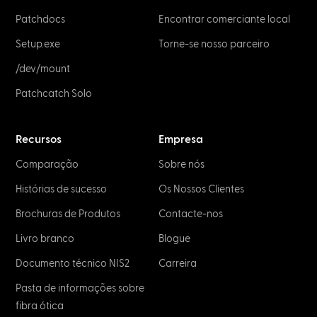
Patchdocs
Encontrar comerciante local
Setup.exe
Torne-se nosso parceiro
/dev/mount
Patchcatch Solo
Recursos
Empresa
Comparação
Sobre nós
Histórias de sucesso
Os Nossos Clientes
Brochuras de Produtos
Contacte-nos
Livro branco
Blogue
Documento técnico NIS2
Carreira
Pasta de informações sobre
fibra ótica