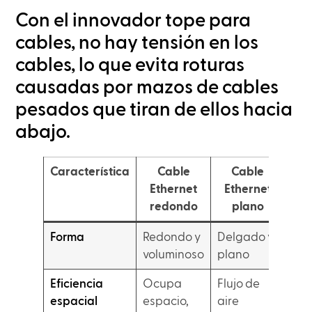
Con el innovador tope para
cables, no hay tensión en los
cables, lo que evita roturas
causadas por mazos de cables
pesados que tiran de ellos hacia
abajo.
Característica
Cable
Cable
Ethernet
Ethernet
redondo
plano
Forma
Redondo y
Delgado y
voluminoso
plano
Eficiencia
Ocupa
Flujo de
espacial
espacio,
aire