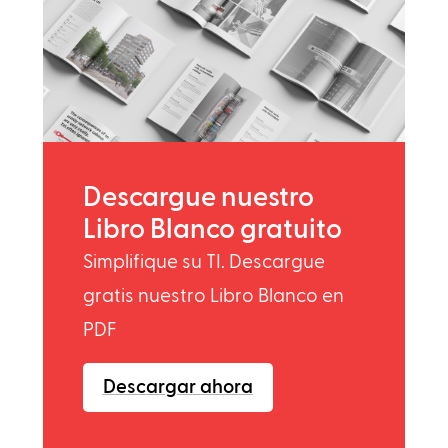
Descargue nuestro
Libro Blanco gratuito
Simplifique su TI. Descargue
gratis nuestro Libro Blanco en
PDF
Descargar ahora