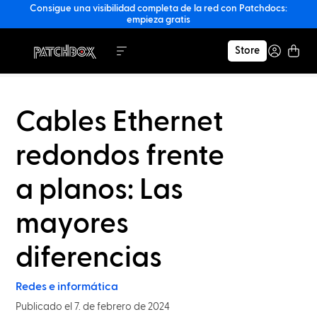
Consigue una visibilidad completa de la red con Patchdocs:
empieza gratis
Store
Cables Ethernet
redondos frente
a planos: Las
mayores
diferencias
Redes e informática
Publicado el 7. de febrero de 2024