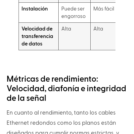
Instalación
Puede ser
Más fácil
engorroso
Velocidad de
Alta
Alta
transferencia
de datos
Métricas de rendimiento:
Velocidad, diafonía e integridad
de la señal
En cuanto al rendimiento, tanto los cables
Ethernet redondos como los planos están
diseñados para cumplir normas estrictas, y