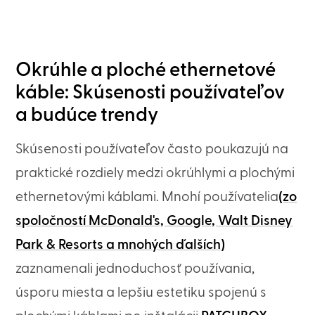
Okrúhle a ploché ethernetové
káble: Skúsenosti používateľov
a budúce trendy
Skúsenosti používateľov často poukazujú na
praktické rozdiely medzi okrúhlymi a plochými
ethernetovými káblami. Mnohí používatelia
(zo
spoločností McDonald's, Google, Walt Disney
Park & Resorts a mnohých ďalších)
zaznamenali jednoduchosť používania,
úsporu miesta a lepšiu estetiku spojenú s