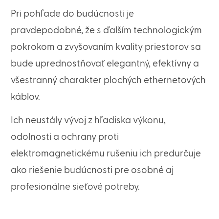
Pri pohľade do budúcnosti je
pravdepodobné, že s ďalším technologickým
pokrokom a zvyšovaním kvality priestorov sa
bude uprednostňovať elegantný, efektívny a
všestranný charakter plochých ethernetových
káblov.
Ich neustály vývoj z hľadiska výkonu,
odolnosti a ochrany proti
elektromagnetickému rušeniu ich predurčuje
ako riešenie budúcnosti pre osobné aj
profesionálne sieťové potreby.