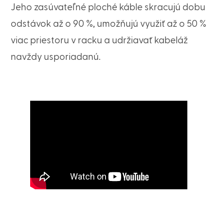
Jeho zasúvateľné ploché káble skracujú dobu
odstávok až o 90 %, umožňujú využiť až o 50 %
viac priestoru v racku a udržiavať kabeláž
navždy usporiadanú.