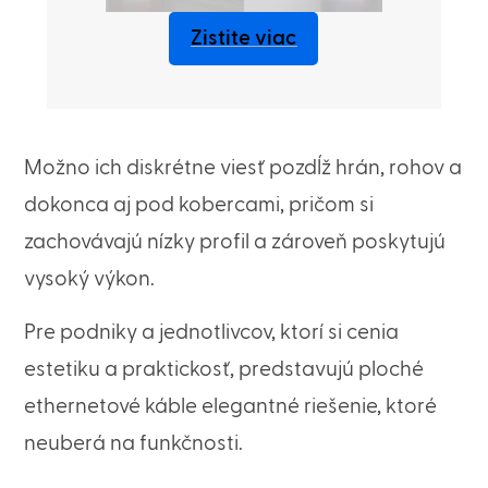
Zistite viac
Možno ich diskrétne viesť pozdĺž hrán, rohov a
dokonca aj pod kobercami, pričom si
zachovávajú nízky profil a zároveň poskytujú
vysoký výkon.
Pre podniky a jednotlivcov, ktorí si cenia
estetiku a praktickosť, predstavujú ploché
ethernetové káble elegantné riešenie, ktoré
neuberá na funkčnosti.