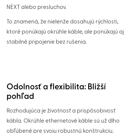
NEXT alebo presluchov.
To znamená, že nielenže dosahujú rýchlosti,
ktoré ponúkajú okrúhle káble, ale ponúkajú aj
stabilné pripojenie bez rušenia.
Odolnosť a flexibilita: Bližší
pohľad
Rozhodujúca je životnosť a prispôsobivosť
kábla. Okrúhle ethernetové káble sú už dlho
obľúbené pre svoju robustnú konštrukciu.