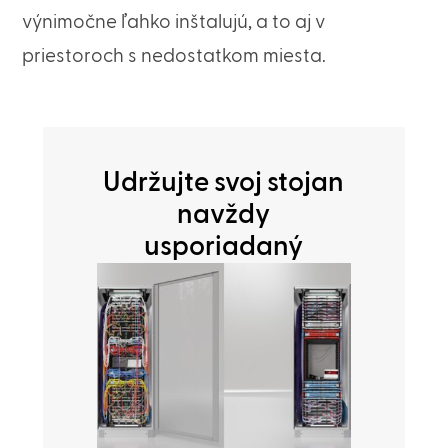
výnimočne ľahko inštalujú, a to aj v
priestoroch s nedostatkom miesta.
Udržujte svoj stojan
navždy
usporiadaný