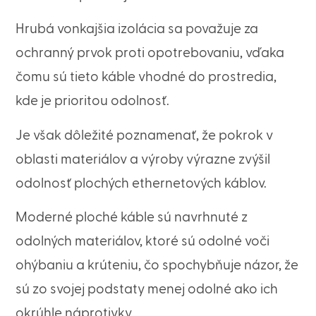
Hrubá vonkajšia izolácia sa považuje za
ochranný prvok proti opotrebovaniu, vďaka
čomu sú tieto káble vhodné do prostredia,
kde je prioritou odolnosť.
Je však dôležité poznamenať, že pokrok v
oblasti materiálov a výroby výrazne zvýšil
odolnosť plochých ethernetových káblov.
Moderné ploché káble sú navrhnuté z
odolných materiálov, ktoré sú odolné voči
ohýbaniu a krúteniu, čo spochybňuje názor, že
sú zo svojej podstaty menej odolné ako ich
okrúhle náprotivky.