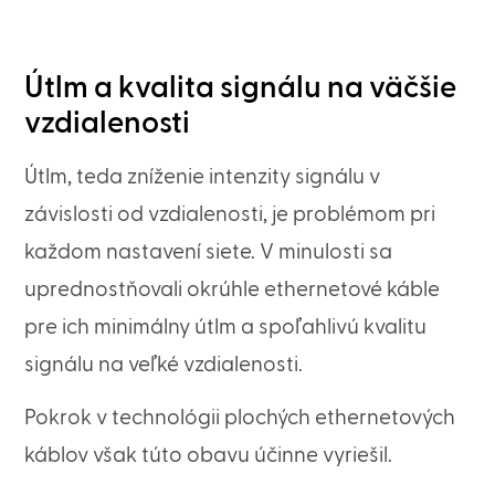
Útlm a kvalita signálu na väčšie
vzdialenosti
Útlm, teda zníženie intenzity signálu v
závislosti od vzdialenosti, je problémom pri
každom nastavení siete. V minulosti sa
uprednostňovali okrúhle ethernetové káble
pre ich minimálny útlm a spoľahlivú kvalitu
signálu na veľké vzdialenosti.
Pokrok v technológii plochých ethernetových
káblov však túto obavu účinne vyriešil.