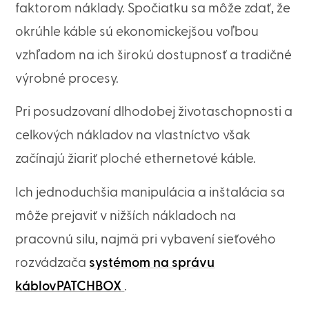
faktorom náklady. Spočiatku sa môže zdať, že
okrúhle káble sú ekonomickejšou voľbou
vzhľadom na ich širokú dostupnosť a tradičné
výrobné procesy.
Pri posudzovaní dlhodobej životaschopnosti a
celkových nákladov na vlastníctvo však
začínajú žiariť ploché ethernetové káble.
Ich jednoduchšia manipulácia a inštalácia sa
môže prejaviť v nižších nákladoch na
pracovnú silu, najmä pri vybavení sieťového
rozvádzača
systémom na správu
káblovPATCHBOX
.