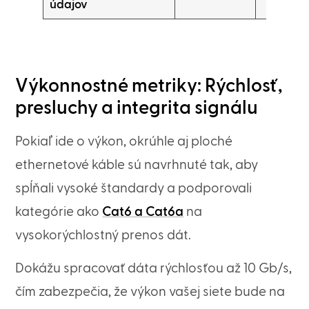
údajov
Výkonnostné metriky: Rýchlosť,
presluchy a integrita signálu
Pokiaľ ide o výkon, okrúhle aj ploché
ethernetové káble sú navrhnuté tak, aby
spĺňali vysoké štandardy a podporovali
kategórie ako
Cat6 a Cat6a
na
vysokorýchlostný prenos dát.
Dokážu spracovať dáta rýchlosťou až 10 Gb/s,
čím zabezpečia, že výkon vašej siete bude na