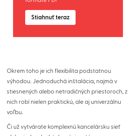
formáte PDF
Stiahnuť teraz
Okrem toho je ich flexibilita podstatnou
výhodou. Jednoduchá inštalácia, najmä v
stiesnených alebo netradičných priestoroch, z
nich robí nielen praktickú, ale aj univerzálnu
voľbu.
Či už vytvárate komplexnú kancelársku sieť