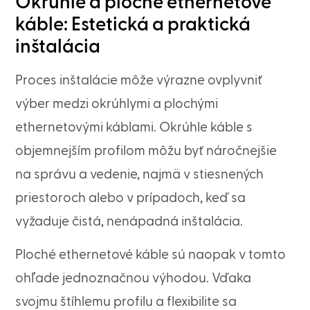
Okrúhle a ploché ethernetové
káble: Estetická a praktická
inštalácia
Proces inštalácie môže výrazne ovplyvniť
výber medzi okrúhlymi a plochými
ethernetovými káblami. Okrúhle káble s
objemnejším profilom môžu byť náročnejšie
na správu a vedenie, najmä v stiesnených
priestoroch alebo v prípadoch, keď sa
vyžaduje čistá, nenápadná inštalácia.
Ploché ethernetové káble sú naopak v tomto
ohľade jednoznačnou výhodou. Vďaka
svojmu štíhlemu profilu a flexibilite sa