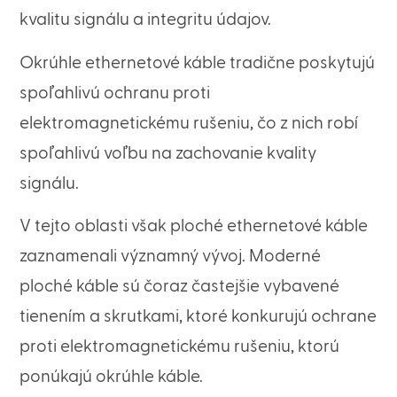
kvalitu signálu a integritu údajov.
Okrúhle ethernetové káble tradične poskytujú
spoľahlivú ochranu proti
elektromagnetickému rušeniu, čo z nich robí
spoľahlivú voľbu na zachovanie kvality
signálu.
V tejto oblasti však ploché ethernetové káble
zaznamenali významný vývoj. Moderné
ploché káble sú čoraz častejšie vybavené
tienením a skrutkami, ktoré konkurujú ochrane
proti elektromagnetickému rušeniu, ktorú
ponúkajú okrúhle káble.