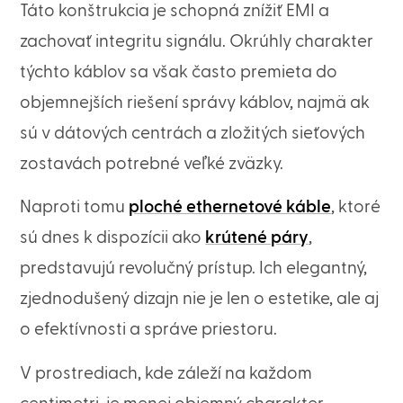
Táto konštrukcia je schopná znížiť EMI a
zachovať integritu signálu. Okrúhly charakter
týchto káblov sa však často premieta do
objemnejších riešení správy káblov, najmä ak
sú v dátových centrách a zložitých sieťových
zostavách potrebné veľké zväzky.
Naproti tomu
ploché ethernetové káble
, ktoré
sú dnes k dispozícii ako
krútené páry
,
predstavujú revolučný prístup. Ich elegantný,
zjednodušený dizajn nie je len o estetike, ale aj
o efektívnosti a správe priestoru.
V prostrediach, kde záleží na každom