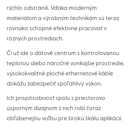
rýchlo odstránili. Vďaka moderným
materiálom a výrobným technikám sú teraz
rovnako schopné efektívne pracovať v
rôznych prostrediach.
Či už ide o dátové centrum s kontrolovanou
teplotou alebo náročné vonkajšie prostredie,
vysokokvalitné ploché ethernetové káble
dokážu zabezpečiť spoľahlivý výkon.
Ich prispôsobivosť spolu s priestorovo
úsporným dizajnom z nich robí čoraz
obľúbenejšiu voľbu pre širokú škálu aplikácií.