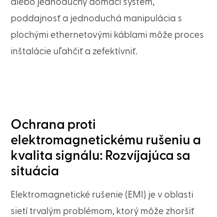
alebo jednoduchý domáci systém,
poddajnosť a jednoduchá manipulácia s
plochými ethernetovými káblami môže proces
inštalácie uľahčiť a zefektívniť.
Ochrana proti
elektromagnetickému rušeniu a
kvalita signálu: Rozvíjajúca sa
situácia
Elektromagnetické rušenie (EMI) je v oblasti
sietí trvalým problémom, ktorý môže zhoršiť