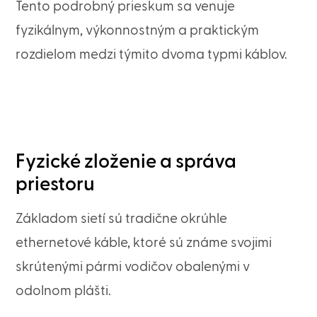
Tento podrobný prieskum sa venuje
fyzikálnym, výkonnostným a praktickým
rozdielom medzi týmito dvoma typmi káblov.
Fyzické zloženie a správa
priestoru
Základom sietí sú tradične okrúhle
ethernetové káble, ktoré sú známe svojimi
skrútenými pármi vodičov obalenými v
odolnom plášti.