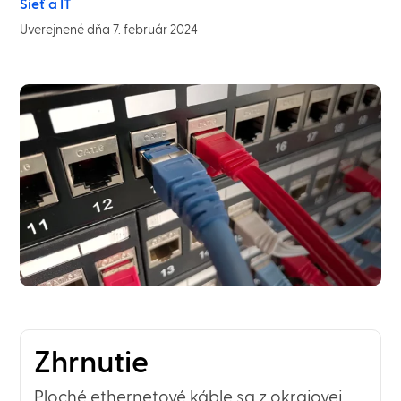
Sieť a IT
Uverejnené dňa 7. február 2024
Zhrnutie
Ploché ethernetové káble sa z okrajovej