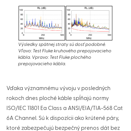
Výsledky spätnej straty sú dosť podobné.
Vľavo: Test Fluke kruhového prepojovacieho
kábla. Vpravo: Test Fluke plochého
prepojovacieho kábla.
Vďaka významnému vývoju v posledných
rokoch dnes ploché káble spĺňajú normy
ISO/IEC 11801 Ea Class a ANSI/EIA/TIA-568 Cat
6A Channel. Sú k dispozícii ako krútené páry,
ktoré zabezpečujú bezpečný prenos dát bez