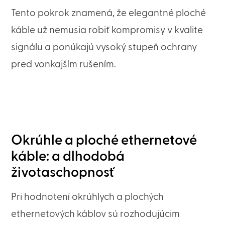
Tento pokrok znamená, že elegantné ploché
káble už nemusia robiť kompromisy v kvalite
signálu a ponúkajú vysoký stupeň ochrany
pred vonkajším rušením.
Okrúhle a ploché ethernetové
káble: a dlhodobá
životaschopnosť
Pri hodnotení okrúhlych a plochých
ethernetových káblov sú rozhodujúcim