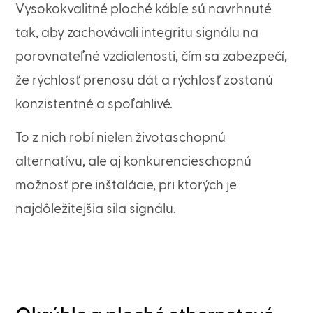
Vysokokvalitné ploché káble sú navrhnuté
tak, aby zachovávali integritu signálu na
porovnateľné vzdialenosti, čím sa zabezpečí,
že rýchlosť prenosu dát a rýchlosť zostanú
konzistentné a spoľahlivé.
To z nich robí nielen životaschopnú
alternatívu, ale aj konkurencieschopnú
možnosť pre inštalácie, pri ktorých je
najdôležitejšia sila signálu.