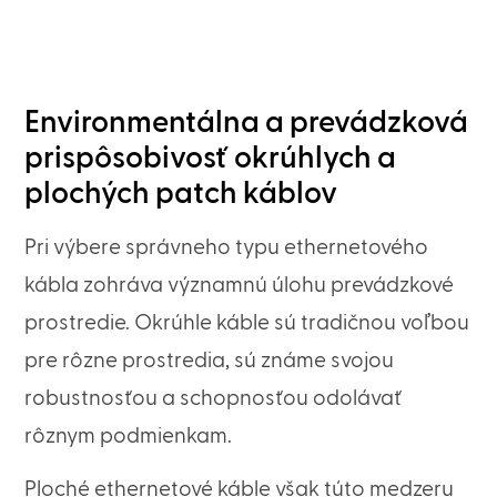
Environmentálna a prevádzková
prispôsobivosť okrúhlych a
plochých patch káblov
Pri výbere správneho typu ethernetového
kábla zohráva významnú úlohu prevádzkové
prostredie. Okrúhle káble sú tradičnou voľbou
pre rôzne prostredia, sú známe svojou
robustnosťou a schopnosťou odolávať
rôznym podmienkam.
Ploché ethernetové káble však túto medzeru