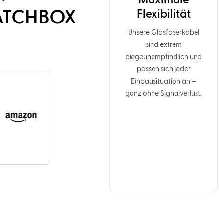
Maximale
PATCHBOX
Flexibilität
Unsere Glasfaserkabel
sind extrem
biegeunempfindlich und
passen sich jeder
Einbausituation an –
ganz ohne Signalverlust.