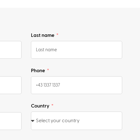
Last name
Phone
Country