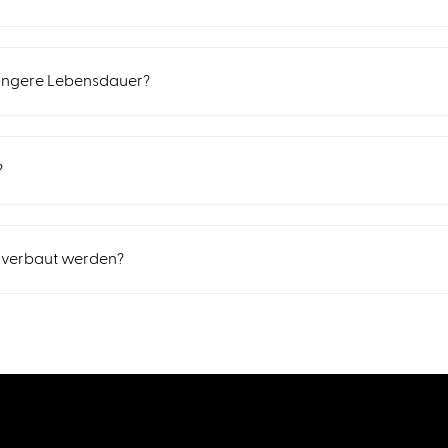
ängere Lebensdauer?
?
 verbaut werden?