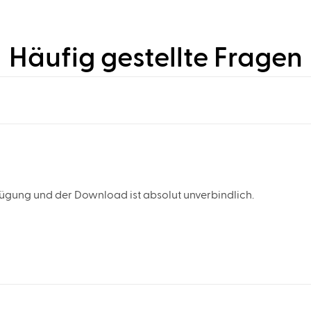
Häufig gestellte Fragen
rfügung und der Download ist absolut unverbindlich.