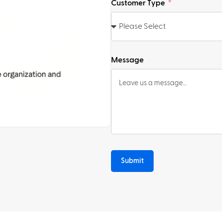
Customer Type
Message
Submit