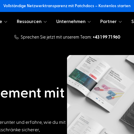
Vollständige Netzwerktransparenz mit Patchdocs – Kostenlos starten
e
Ressourcen
Unternehmen
Partner
S
Sprechen Sie jetzt mit unserem Team:
+43 1 99 71 960
ement mit
herunter und erfahre, wie du mit
schränke sicherer,