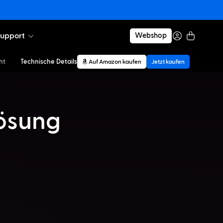
upport
Webshop
ht
Technische Details
Auf Amazon kaufen
Jetzt kaufen
ösung