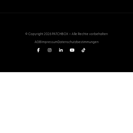
© Copyright 2026 PATCHBOX – Alle Rechte vorbehalten
AGB
Impressum
Datenschutzbestimmungen