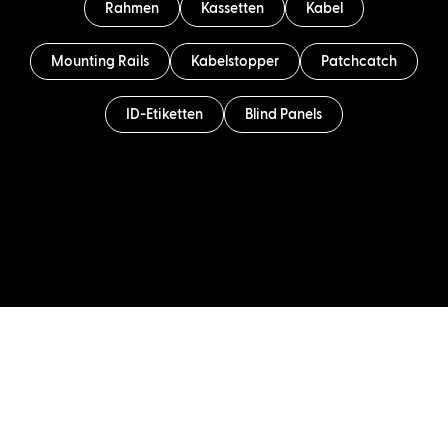
Rahmen
Kassetten
Kabel
Mounting Rails
Kabelstopper
Patchcatch
ID-Etiketten
Blind Panels