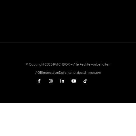
© Copyright 2026 PATCHBOX – Alle Rechte vorbehalten
AGB
Impressum
Datenschutzbestimmungen