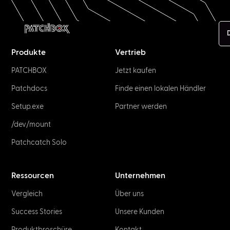
Produkte
Vertrieb
PATCHBOX
Jetzt kaufen
Patchdocs
Finde einen lokalen Händler
Setup.exe
Partner werden
/dev/mount
Patchcatch Solo
Ressourcen
Unternehmen
Vergleich
Über uns
Success Stories
Unsere Kunden
Produkt­broschüre
Kontakt