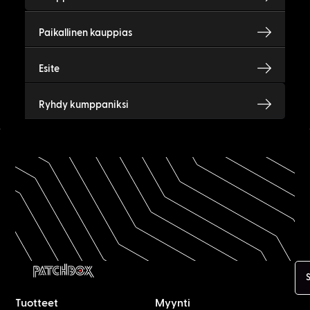
Paikallinen kauppias
Esite
Ryhdy kumppaniksi
Tuotteet
Myynti