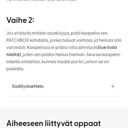
Vaihe 2:
Jos et käytä mitään asiakirjoja, pidä kaapelia sen
PATCHBOX kohdalla, jonka haluat vaihtaa, ja heiluta sitä
varovasti. Kaapelissa ei pitäisi olla jännitystä
(lue lisää
täältä)
, joten sen pitäisi heilua hieman. Seuraa kaapelin
liikettä silmälläsi, kunnes löydät portin, johon se on
paikattu.
Sisällysluettelo
Aiheeseen liittyvät oppaat