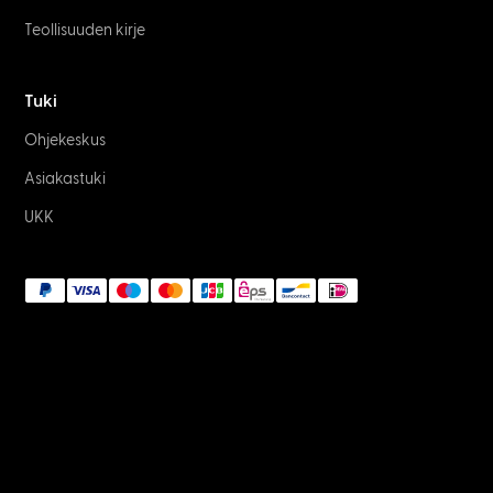
Teollisuuden kirje
Tuki
Ohjekeskus
Asiakastuki
UKK