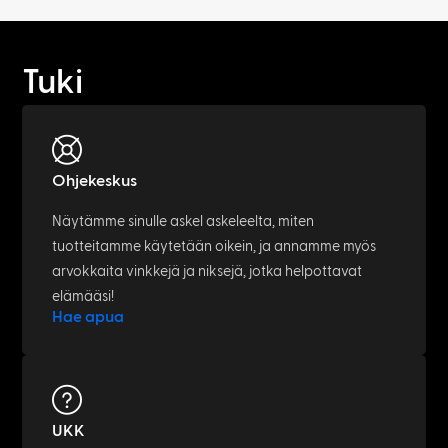
Tuki
Ohjekeskus
Näytämme sinulle askel askeleelta, miten
tuotteitamme käytetään oikein, ja annamme myös
arvokkaita vinkkejä ja niksejä, jotka helpottavat
elämääsi!
Hae apua
UKK