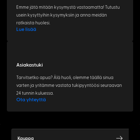
Emme jätä mitään kysymystä vastaamatta! Tutustu
usein kysyttyihin kysymyksiin ja anna meidän
ratkaista huolesi.
Lue lisää
Asiakastuki
Tarvitsetko apua? Älä huoli, olemme täällä sinua
varten ja yritämme vastata tukipyyntöösi seuraavan
24 tunnin kuluessa.
Ota yhteyttä
Kauppa