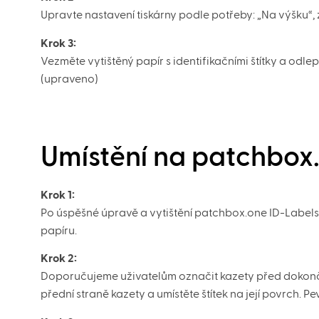
Upravte nastavení tiskárny podle potřeby: „Na výšku“, z
Krok 3:
Vezměte vytištěný papír s identifikačními štítky a odlep
(upraveno)
Umístění na patchbox
Krok 1:
Po úspěšné úpravě a vytištění patchbox.one ID-Labels j
papíru.
Krok 2:
Doporučujeme uživatelům označit kazety před dokonč
přední straně kazety a umístěte štítek na její povrch. Pe