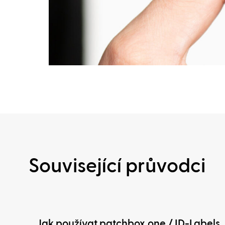
Související průvodci
Jak používat patchbox.one / ID-Labels