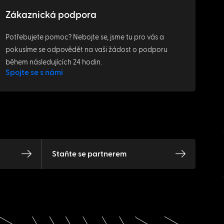
Zákaznická podpora
Potřebujete pomoc? Nebojte se, jsme tu pro vás a
pokusíme se odpovědět na vaši žádost o podporu
během následujících 24 hodin.
Spojte se s námi
Staňte se partnerem