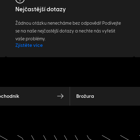
Nejčastější dotazy
Žádnou otázku nenecháme bez odpovědi! Podívejte
se na naše nejčastější dotazy a nechte nás vyřešit
vaše problémy.
Zjistěte více
bchodník
Brožura