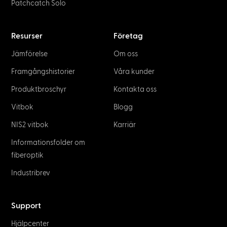
Patchcatch Solo
Resurser
Företag
Jämförelse
Om oss
Framgångshistorier
Våra kunder
Produktbroschyr
Kontakta oss
Vitbok
Blogg
NIS2 vitbok
Karriär
Informationsfolder om
fiberoptik
Industribrev
Support
Hjälpcenter