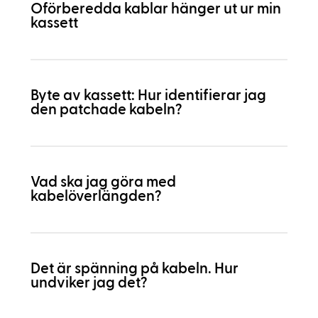
Oförberedda kablar hänger ut ur min
kassett
Byte av kassett: Hur identifierar jag
den patchade kabeln?
Vad ska jag göra med
kabelöverlängden?
Det är spänning på kabeln. Hur
undviker jag det?