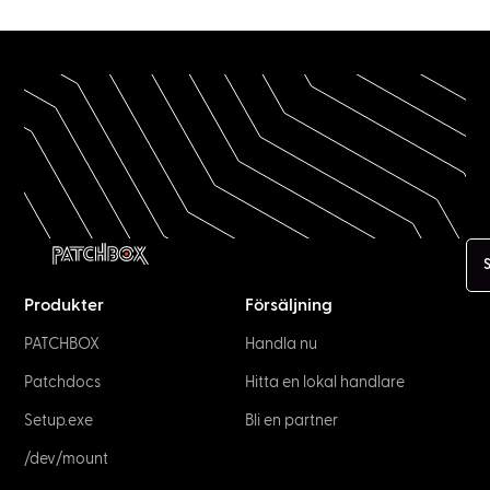
Produkter
Försäljning
PATCHBOX
Handla nu
Patchdocs
Hitta en lokal handlare
Setup.exe
Bli en partner
/dev/mount