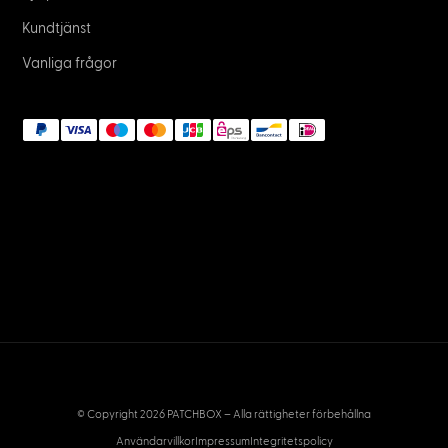
Kundtjänst
Vanliga frågor
© Copyright 2026 PATCHBOX – Alla rättigheter förbehållna
Användarvillkor
Impressum
Integritetspolicy