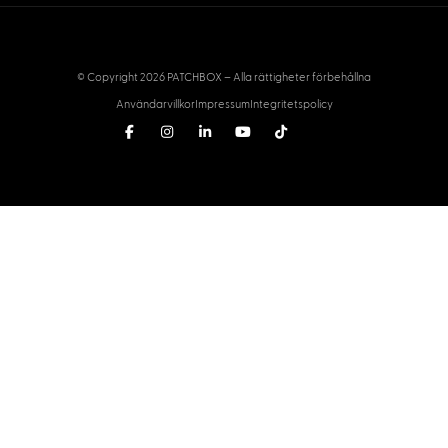
© Copyright 2026 PATCHBOX – Alla rättigheter förbehållna
Användarvillkor
Impressum
Integritetspolicy