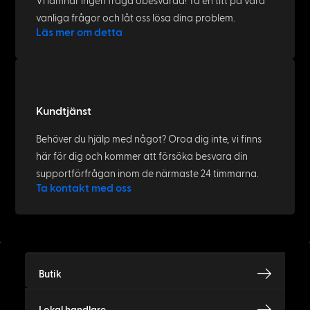
Vi lämnar ingen fråga obesvarad! Ta en titt på våra
vanliga frågor och låt oss lösa dina problem.
Läs mer om detta
Kundtjänst
Behöver du hjälp med något? Oroa dig inte, vi finns
här för dig och kommer att försöka besvara din
supportförfrågan inom de närmaste 24 timmarna.
Ta kontakt med oss
Butik