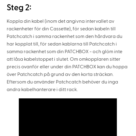
Steg 2:
Koppla din kabel (inom det angivna intervallet av
rackenheter för din Cassette), för sedan kabeln till
Patchcatch i samma rackenhet som den hårdvara du
har kopplat till, för sedan kablarna till Patchcatch i
samma rackenhet som din PATCHBOX - och glöm inte
att låsa kabelstoppet i slutet. Om omkopplaren sitter
precis ovanför eller under din PATCHBOX kan du hoppa
över Patchcatch på grund av den korta sträckan.
Eftersom du använder Patchcatch behöver du inga
andra kabelhanterare i ditt rack.