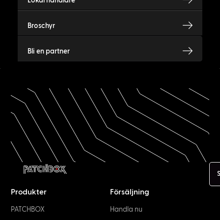
Lokal handlare
Broschyr
Bli en partner
Produkter
Försäljning
PATCHBOX
Handla nu