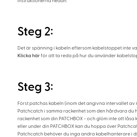
instruktionerna nedan.
Steg 2:
Det är spänning i kabeln eftersom kabelstoppet inte va
Klicka här
för att ta reda på hur du använder kabelsto
Steg 3:
Först patchas kabeln (inom det angivna intervallet av r
Patchcatch i samma rackenhet som den hårdvara du har
rackenhet som din PATCHBOX - och glöm inte att låsa k
eller under din PATCHBOX kan du hoppa över Patchcat
Patchcatch behöver du inga andra kabelhanterare i dit