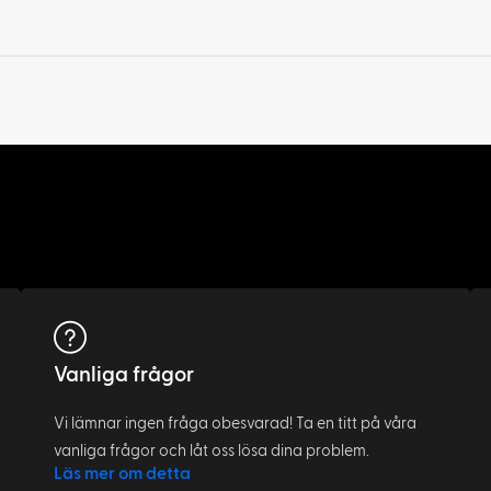
Vanliga frågor
Vi lämnar ingen fråga obesvarad! Ta en titt på våra
vanliga frågor och låt oss lösa dina problem.
Läs mer om detta