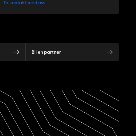
Ta kontakt med oss
Bli en partner