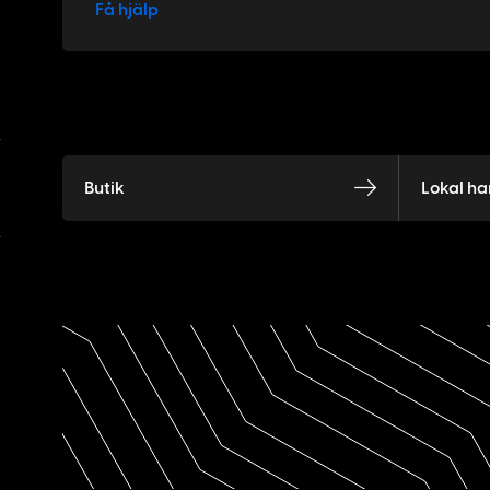
Få hjälp
Butik
Lokal ha