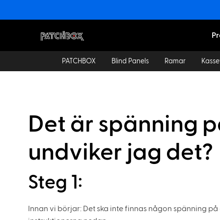
Pr
PATCHBOX
Blind Panels
Ramar
Kasse
Det är spänning p
undviker jag det?
Steg 1:
Innan vi börjar: Det ska inte finnas någon spänning på 