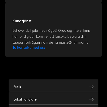
BERNINA: Cabling solution for a high-
performing network
October 27, 2021