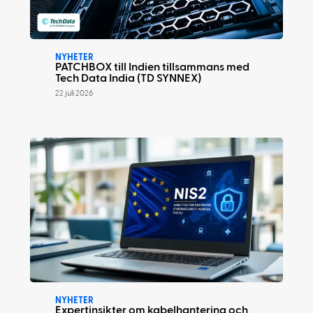
NYHETER
PATCHBOX till Indien tillsammans med
Tech Data India (TD SYNNEX)
22 juli 2026
NYHETER
Expertinsikter om kabelhantering och