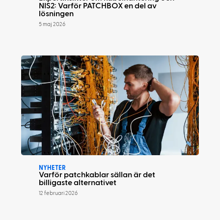
NIS2: Varför PATCHBOX en del av
lösningen
5 maj 2026
NYHETER
Varför patchkablar sällan är det
billigaste alternativet
12 februari 2026