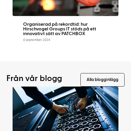
Organiserad på rekordtid: hur
Hirschvogel Groups IT stöds på ett
innovativt sätt av PATCHBOX
6 september 2024
Från vår blogg
Alla blogginlägg