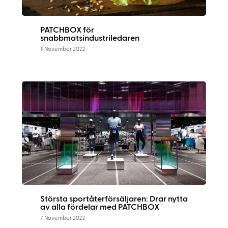
PATCHBOX för
snabbmatsindustriledaren
11 November 2022
Största sportåterförsäljaren: Drar nytta
av alla fördelar med PATCHBOX
7 November 2022