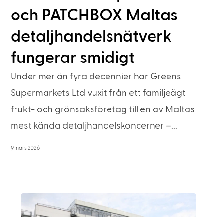
och PATCHBOX Maltas
detaljhandelsnätverk
fungerar smidigt
Under mer än fyra decennier har Greens
Supermarkets Ltd vuxit från ett familjeägt
frukt- och grönsaksföretag till en av Maltas
mest kända detaljhandelskoncerner –...
9 mars 2026