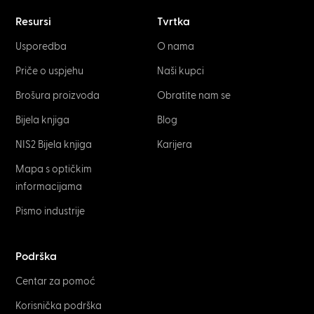
Resursi
Tvrtka
Usporedba
O nama
Priče o uspjehu
Naši kupci
Brošura proizvoda
Obratite nam se
Bijela knjiga
Blog
NIS2 Bijela knjiga
Karijera
Mapa s optičkim
informacijama
Pismo industrije
Podrška
Centar za pomoć
Korisnička podrška