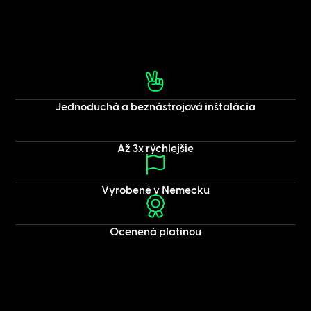
Jednoduchá a beznástrojová inštalácia
Až 3x rýchlejšie
Vyrobené v Nemecku
Ocenená platinou