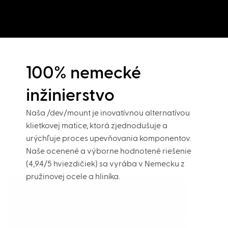
100% nemecké
inžinierstvo
Naša /dev/mount je inovatívnou alternatívou
klietkovej matice, ktorá zjednodušuje a
urýchľuje proces upevňovania komponentov.
Naše ocenené a výborne hodnotené riešenie
(4,94/5 hviezdičiek) sa vyrába v Nemecku z
pružinovej ocele a hliníka.