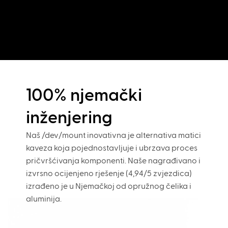
100% njemački
inženjering
Naš /dev/mount inovativna je alternativa matici
kaveza koja pojednostavljuje i ubrzava proces
pričvršćivanja komponenti. Naše nagrađivano i
izvrsno ocijenjeno rješenje (4,94/5 zvjezdica)
izrađeno je u Njemačkoj od opružnog čelika i
aluminija.