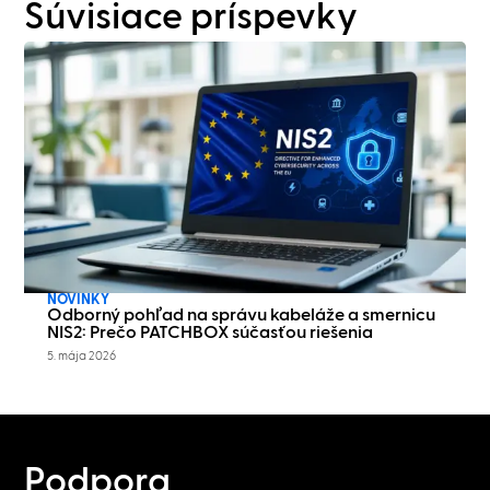
Súvisiace príspevky
NOVINKY
Odborný pohľad na správu kabeláže a smernicu
NIS2: Prečo PATCHBOX súčasťou riešenia
5. mája 2026
Podpora