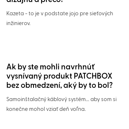
Kazeta - to je v podstate jojo pre sieťových
inžinierov.
Ak by ste mohli navrhnúť
vysnívaný produkt PATCHBOX
bez obmedzení, aký by to bol?
Samoinštalačný káblový systém... aby som si
konečne mohol vziať deň voľna.