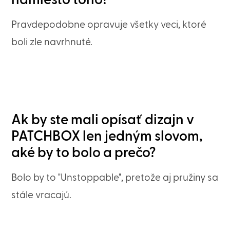
Pravdepodobne opravuje všetky veci, ktoré
boli zle navrhnuté.
Ak by ste mali opísať dizajn v
PATCHBOX len jedným slovom,
aké by to bolo a prečo?
Bolo by to "Unstoppable", pretože aj pružiny sa
stále vracajú.