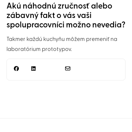
Akú náhodnú zručnosť alebo
zábavný fakt o vás vaši
spolupracovníci možno nevedia?
Takmer každú kuchyňu môžem premeniť na
laboratórium prototypov.
Potrebujete viac než len
plánovanie regálov?