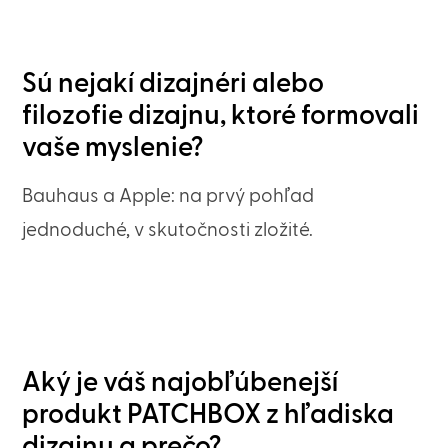
Sú nejakí dizajnéri alebo
filozofie dizajnu, ktoré formovali
vaše myslenie?
Bauhaus a Apple: na prvý pohľad
jednoduché, v skutočnosti zložité.
Aký je váš najobľúbenejší
produkt PATCHBOX z hľadiska
dizajnu a prečo?