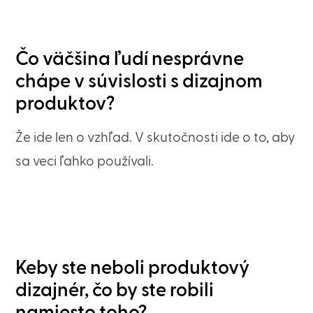
Čo väčšina ľudí nesprávne
chápe v súvislosti s dizajnom
produktov?
Že ide len o vzhľad. V skutočnosti ide o to, aby
sa veci ľahko používali.
Keby ste neboli produktový
dizajnér, čo by ste robili
namiesto toho?