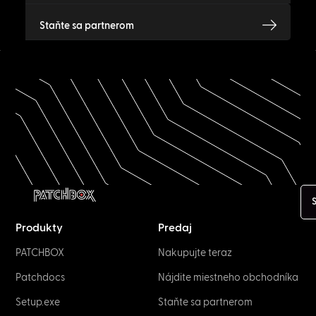
Staňte sa partnerom
S
Produkty
Predaj
PATCHBOX
Nakupujte teraz
Patchdocs
Nájdite miestneho obchodníka
Setup.exe
Staňte sa partnerom