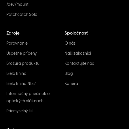
/dev/mount
Patchcatch Solo
Zdroje
Spoločnosť
Porovnanie
O nás
Úspešné príbehy
Naši zákazníci
Brožúra produktu
Kontaktujte nás
Biela kniha
Blog
Biela kniha NIS2
Kariéra
Informačný priečinok o
optických vláknach
Priemyselný list