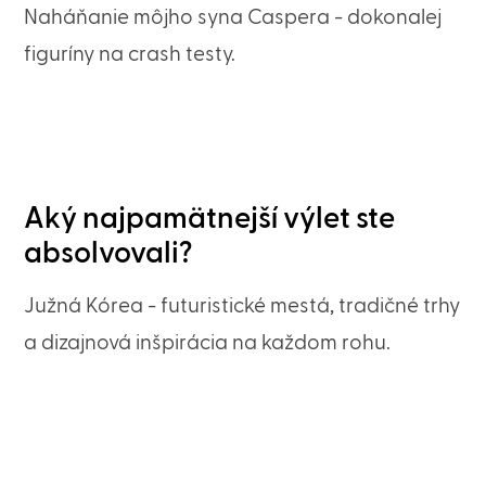
Naháňanie môjho syna Caspera - dokonalej
figuríny na crash testy.
Aký najpamätnejší výlet ste
absolvovali?
Južná Kórea - futuristické mestá, tradičné trhy
a dizajnová inšpirácia na každom rohu.