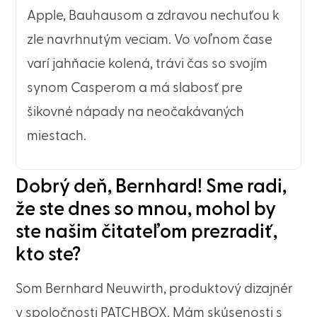
Apple, Bauhausom a zdravou nechuťou k
zle navrhnutým veciam. Vo voľnom čase
varí jahňacie kolená, trávi čas so svojím
synom Casperom a má slabosť pre
šikovné nápady na neočakávaných
miestach.
Dobrý deň, Bernhard! Sme radi,
že ste dnes so mnou, mohol by
ste našim čitateľom prezradiť,
kto ste?
Som Bernhard Neuwirth, produktový dizajnér
v spoločnosti PATCHBOX. Mám skúsenosti s