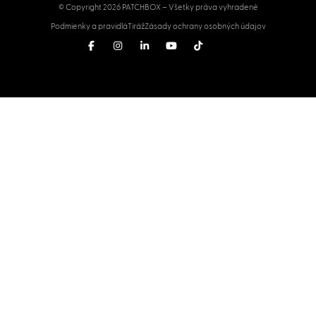
© Copyright 2026 PATCHBOX – Všetky práva vyhradené
Podmienky a pravidlá
Tiráž
Zásady ochrany osobných údajov