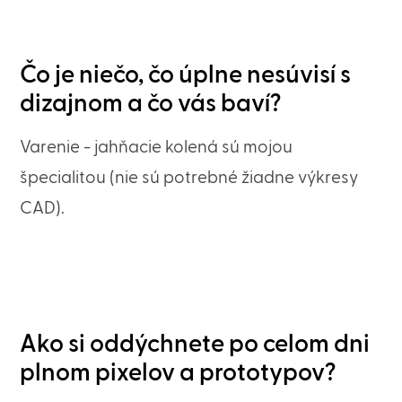
Čo je niečo, čo úplne nesúvisí s
dizajnom a čo vás baví?
Varenie - jahňacie kolená sú mojou
špecialitou (nie sú potrebné žiadne výkresy
CAD).
Ako si oddýchnete po celom dni
plnom pixelov a prototypov?