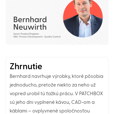
Zhrnutie
Bernhard navrhuje výrobky, ktoré pôsobia
jednoducho, pretože niekto za neho už
vopred urobil tú ťažkú prácu. V PATCHBOX
sú jeho dni vyplnené kávou, CAD-om a
káblami – ovplyvnené spoločnosťou