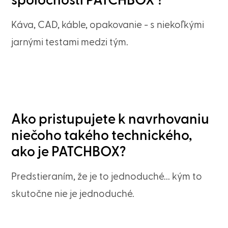
spoločnosti PATCHBOX ?
Káva, CAD, káble, opakovanie - s niekoľkými
jarnými testami medzi tým.
Ako pristupujete k navrhovaniu
niečoho takého technického,
ako je PATCHBOX?
Predstieraním, že je to jednoduché... kým to
skutočne nie je jednoduché.